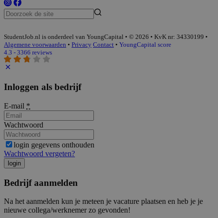
StudentJob.nl is onderdeel van YoungCapital • © 2026 • KvK nr: 34330199 •
Algemene voorwaarden
•
Privacy
Contact
•
YoungCapital score
4.3 - 3366 reviews
Inloggen als bedrijf
E-mail
*
Wachtwoord
login gegevens onthouden
Wachtwoord vergeten?
login
Bedrijf aanmelden
Na het aanmelden kun je meteen je vacature plaatsen en heb je je
nieuwe collega/werknemer zo gevonden!