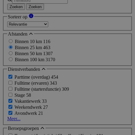
Zoeken
Zoeken
Sorteer op
Afstanden
Binnen 10 km
116
Binnen 25 km
463
Binnen 50 km
1307
Binnen 100 km
3170
Dienstverbanden
Parttime (overdag)
454
Fulltime (ervaren)
343
Fulltime (startersfunctie)
309
Stage
58
Vakantiewerk
33
Weekendwerk
27
Avondwerk
21
Meer...
Beroepsgroepen