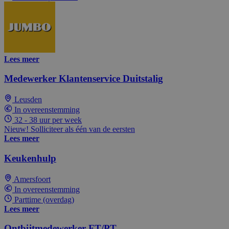
Lees meer
Medewerker Klantenservice Duitstalig
Leusden
In overeenstemming
32 - 38 uur per week
Nieuw! Solliciteer als één van de eersten
Lees meer
Keukenhulp
Amersfoort
In overeenstemming
Parttime (overdag)
Lees meer
Ontbijtmedewerker FT/PT