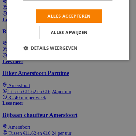
Amersfoort
Tussen €11,62 en €15,94 per uur
8 - 40 uur per week
ALLES ACCEPTEREN
Lees meer
Bijbaan chauffeur Amersfoort
ALLES AFWIJZEN
Amersfoort
DETAILS WEERGEVEN
Tussen €11,62 en €15,94 per uur
8 - 40 uur per week
Lees meer
Hiker Amersfoort Parttime
Amersfoort
Tussen €11,62 en €16,24 per uur
8 - 40 uur per week
Lees meer
Bijbaan chauffeur Amersfoort
Amersfoort
Tussen €11,62 en €16,24 per uur