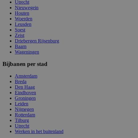
Utrecht
Nieuwegein
Houten
Woerden
Leusden
Soest
Zeist
Driebergen Rijsenburg
Baarn
Wageningen
Bijbanen per stad
Amsterdam
Breda
Den Haag
Eindhoven
Groningen
Leiden
Nijmegen
Rotterdam
Tilburg
Utrecht
Werken in het buitenland