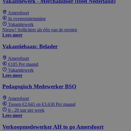
Vakantiewerk - Merchandiser (Heel Nederland)
Amersfoort
In overeenstemming
Vakantiewerk
Nieuw! Solliciteer als één van de eersten
Lees meer
Vakantiebaan: Belader
Amersfoort
€185 Per maand
Vakantiewerk
Lees meer
Pedagogisch Medewerker BSO
Amersfoort
Tussen €2.641 en €3.630 Per maand
8 - 20 uur per week
Lees meer
Verkoopmedewerker AH to go Amersfoort