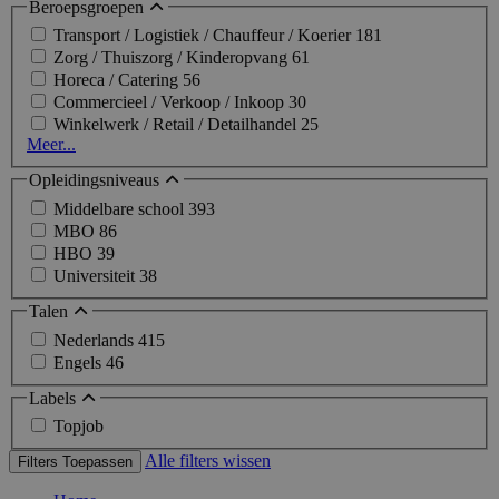
Beroepsgroepen
Transport / Logistiek / Chauffeur / Koerier
181
Zorg / Thuiszorg / Kinderopvang
61
Horeca / Catering
56
Commercieel / Verkoop / Inkoop
30
Winkelwerk / Retail / Detailhandel
25
Meer...
Opleidingsniveaus
Middelbare school
393
MBO
86
HBO
39
Universiteit
38
Talen
Nederlands
415
Engels
46
Labels
Topjob
Alle filters wissen
Filters Toepassen