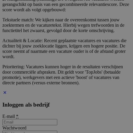
gerangschikt op basis van een gecombineerde relevantiescore. Deze
score wordt als volgt opgebouwd:
Tekstuele match: We kijken naar de overeenkomst tussen jouw
zoektermen en de vacaturetekst. Hierbij wegen trefwoorden in de
functietitel het zwaarst, gevolgd door de korte omschrijving.
Actualiteit & Locatie: Recent geplaatste vacatures en vacatures die
dichter bij jouw zoeklocatie liggen, krijgen een hogere positie. De
score neemt af naarmate een vacature ouder is of de afstand groter
wordt.
Prioritering: Vacatures kunnen hoger in de resultaten verschijnen
door commerciële afspraken. Dit geldt voor 'TopJobs' (betaalde
promotie), werkgevers met een actieve 'boost' of vacatures van
directe partners (versus externe bronnen).
Inloggen als bedrijf
E-mail
*
Wachtwoord