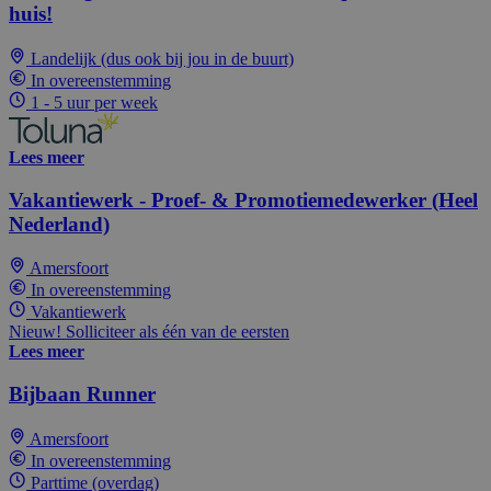
huis!
Landelijk (dus ook bij jou in de buurt)
In overeenstemming
1 - 5 uur per week
Lees meer
Vakantiewerk - Proef- & Promotiemedewerker (Heel
Nederland)
Amersfoort
In overeenstemming
Vakantiewerk
Nieuw! Solliciteer als één van de eersten
Lees meer
Bijbaan Runner
Amersfoort
In overeenstemming
Parttime (overdag)