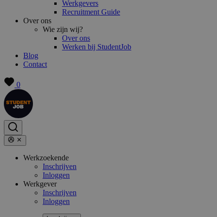
Werkgevers
Recruitment Guide
Over ons
Wie zijn wij?
Over ons
Werken bij StudentJob
Blog
Contact
0
Werkzoekende
Inschrijven
Inloggen
Werkgever
Inschrijven
Inloggen