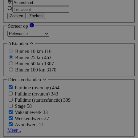
Zoeken
Zoeken
Sorteer op
Afstanden
Binnen 10 km
116
Binnen 25 km
463
Binnen 50 km
1307
Binnen 100 km
3170
Dienstverbanden
Parttime (overdag)
454
Fulltime (ervaren)
343
Fulltime (startersfunctie)
309
Stage
58
Vakantiewerk
33
Weekendwerk
27
Avondwerk
21
Meer...