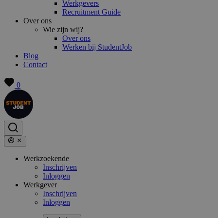
Werkgevers
Recruitment Guide
Over ons
Wie zijn wij?
Over ons
Werken bij StudentJob
Blog
Contact
0
Werkzoekende
Inschrijven
Inloggen
Werkgever
Inschrijven
Inloggen