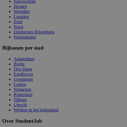
Nieuwegein
Houten
Woerden
Leusden
Zeist
Soest
Driebergen Rijsenburg
Wageningen
Bijbanen per stad
Amsterdam
Breda
Den Haag
Eindhoven
Groningen
Leiden
Nijmegen
Rotterdam
Tilburg
Utrecht
Werken in het buitenland
Over StudentJob