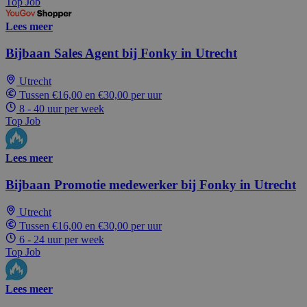
Top Job
Lees meer
Bijbaan Sales Agent bij Fonky in Utrecht
Utrecht
Tussen €16,00 en €30,00 per uur
8 - 40 uur per week
Top Job
Lees meer
Bijbaan Promotie medewerker bij Fonky in Utrecht
Utrecht
Tussen €16,00 en €30,00 per uur
6 - 24 uur per week
Top Job
Lees meer