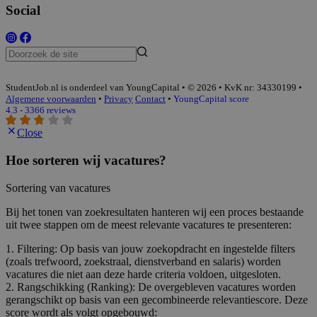
Social
StudentJob.nl is onderdeel van YoungCapital • © 2026 • KvK nr: 34330199 •
Algemene voorwaarden
•
Privacy
Contact
•
YoungCapital score
4.3 - 3366 reviews
Close
Hoe sorteren wij vacatures?
Sortering van vacatures
Bij het tonen van zoekresultaten hanteren wij een proces bestaande
uit twee stappen om de meest relevante vacatures te presenteren:
1. Filtering: Op basis van jouw zoekopdracht en ingestelde filters
(zoals trefwoord, zoekstraal, dienstverband en salaris) worden
vacatures die niet aan deze harde criteria voldoen, uitgesloten.
2. Rangschikking (Ranking): De overgebleven vacatures worden
gerangschikt op basis van een gecombineerde relevantiescore. Deze
score wordt als volgt opgebouwd: