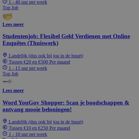
1 - 40 uur per week
Top Job
Lees meer
Studentenjob: Flexibel Geld Verdienen met Online
Enquêtes (Thuiswerk)
Landelijk (dus ook bij jou in de buurt)
Tussen €20 en €500 Per maand
1 - 15 uur per week
Top Job
Lees meer
Word YouGov Shopper: Scan je boodschappen &
ontvang mooie beloningen!
Landelijk (dus ook bij jou in de buurt)
Tussen €10 en €250 Per maand
1 - 10 uur per week