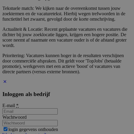
Tekstuele match: We kijken naar de overeenkomst tussen jouw
zoektermen en de vacaturetekst. Hierbij wegen trefwoorden in de
functietitel het zwaarst, gevolgd door de korte omschrijving.
Actualiteit & Locatie: Recent geplaatste vacatures en vacatures die
dichter bij jouw zoeklocatie liggen, krijgen een hogere positie. De
score neemt af naarmate een vacature ouder is of de afstand groter
wordt.
Prioritering: Vacatures kunnen hoger in de resultaten verschijnen
door commerciële afspraken. Dit geldt voor 'TopJobs' (betaalde
promotie), werkgevers met een actieve 'boost' of vacatures van
directe partners (versus externe bronnen).
Inloggen als bedrijf
E-mail
*
Wachtwoord
login gegevens onthouden