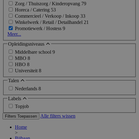
Zorg / Thuiszorg / Kinderopvang
79
Horeca / Catering
53
Commercieel / Verkoop / Inkoop
33
Winkelwerk / Retail / Detailhandel
21
Promotiewerk / Hostess
9
Meer...
Opleidingsniveaus
Middelbare school
9
MBO
8
HBO
8
Universiteit
8
Talen
Nederlands
8
Labels
Topjob
Alle filters wissen
Filters Toepassen
Home
>
Bijbaan