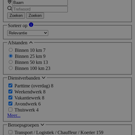
Zoeken
Zoeken
Sorteer op
Afstanden
Binnen 10 km
7
Binnen 25 km
9
Binnen 50 km
13
Binnen 100 km
23
Dienstverbanden
Parttime (overdag)
8
Weekendwerk
8
Vakantiewerk
8
Avondwerk
6
Thuiswerk
4
Meer...
Beroepsgroepen
Transport / Logistiek / Chauffeur / Koerier
159