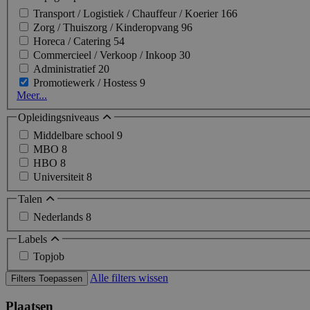
Transport / Logistiek / Chauffeur / Koerier
166
Zorg / Thuiszorg / Kinderopvang
96
Horeca / Catering
54
Commercieel / Verkoop / Inkoop
30
Administratief
20
Promotiewerk / Hostess
9
Meer...
Opleidingsniveaus
Middelbare school
9
MBO
8
HBO
8
Universiteit
8
Talen
Nederlands
8
Labels
Topjob
Alle filters wissen
Filters Toepassen
Plaatsen