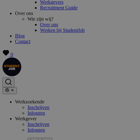
Werkgevers
Recruitment Guide
Over ons
Wie zijn wij?
Over ons
Werken bij StudentJob
Blog
Contact
0
Werkzoekende
Inschrijven
Inloggen
Werkgever
Inschrijven
Inloggen