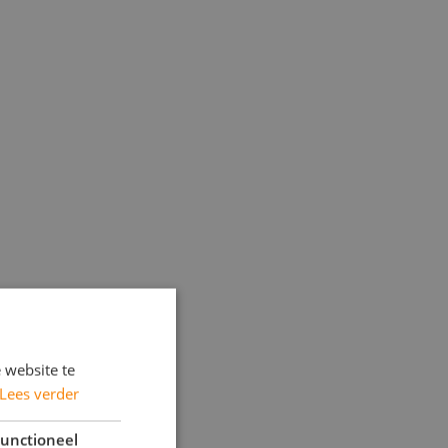
 website te
Lees verder
unctioneel