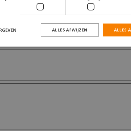
ERGEVEN
ALLES AFWIJZEN
ALLES 