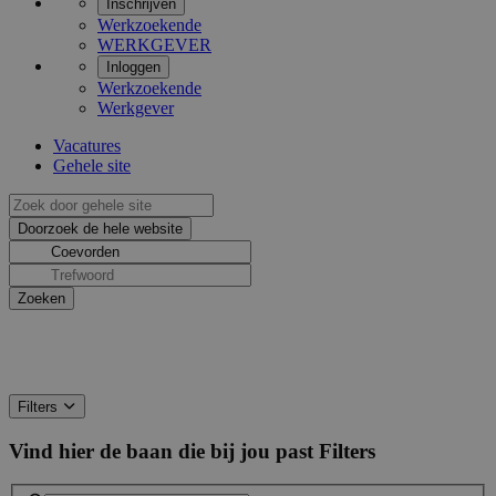
Inschrijven
Werkzoekende
WERKGEVER
Inloggen
Werkzoekende
Werkgever
Vacatures
Gehele site
Filters
Vind hier de baan die bij jou past
Filters