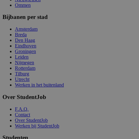
Ommen
Bijbanen per stad
Amsterdam
Breda
Den Haag
Eindhoven
Groningen
Leiden
Nijmegen
Rotterdam
Tilburg
Utrecht
Werken in het buitenland
Over StudentJob
F.A.Q.
Contact
Over StudentJob
Werken bij StudentJob
Studenten