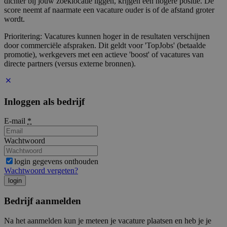
dichter bij jouw zoeklocatie liggen, krijgen een hogere positie. De
score neemt af naarmate een vacature ouder is of de afstand groter
wordt.
Prioritering: Vacatures kunnen hoger in de resultaten verschijnen
door commerciële afspraken. Dit geldt voor 'TopJobs' (betaalde
promotie), werkgevers met een actieve 'boost' of vacatures van
directe partners (versus externe bronnen).
Inloggen als bedrijf
E-mail
*
Wachtwoord
login gegevens onthouden
Wachtwoord vergeten?
login
Bedrijf aanmelden
Na het aanmelden kun je meteen je vacature plaatsen en heb je je