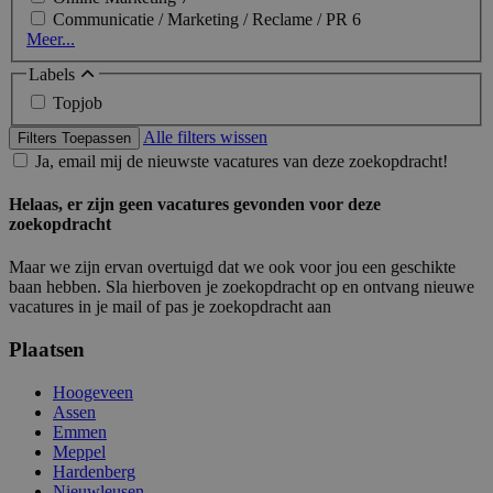
Communicatie / Marketing / Reclame / PR
6
Meer...
Labels
Topjob
Alle filters wissen
Filters Toepassen
Ja, email mij de nieuwste vacatures van deze zoekopdracht!
Helaas, er zijn geen vacatures gevonden voor deze
zoekopdracht
Maar we zijn ervan overtuigd dat we ook voor jou een geschikte
baan hebben. Sla hierboven je zoekopdracht op en ontvang nieuwe
vacatures in je mail of pas je zoekopdracht aan
Plaatsen
Hoogeveen
Assen
Emmen
Meppel
Hardenberg
Nieuwleusen