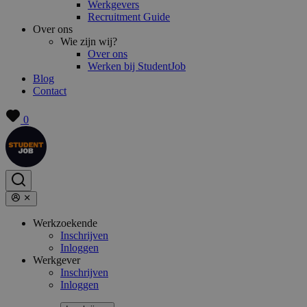
Werkgevers
Recruitment Guide
Over ons
Wie zijn wij?
Over ons
Werken bij StudentJob
Blog
Contact
0
Werkzoekende
Inschrijven
Inloggen
Werkgever
Inschrijven
Inloggen