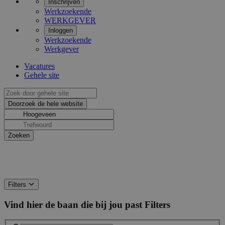
Inschrijven
Werkzoekende
WERKGEVER
Inloggen
Werkzoekende
Werkgever
Vacatures
Gehele site
Filters
Vind hier de baan die bij jou past
Filters