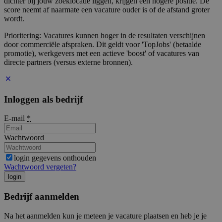
dichter bij jouw zoeklocatie liggen, krijgen een hogere positie. De
score neemt af naarmate een vacature ouder is of de afstand groter
wordt.
Prioritering: Vacatures kunnen hoger in de resultaten verschijnen
door commerciële afspraken. Dit geldt voor 'TopJobs' (betaalde
promotie), werkgevers met een actieve 'boost' of vacatures van
directe partners (versus externe bronnen).
Inloggen als bedrijf
E-mail
*
Wachtwoord
login gegevens onthouden
Wachtwoord vergeten?
login
Bedrijf aanmelden
Na het aanmelden kun je meteen je vacature plaatsen en heb je je