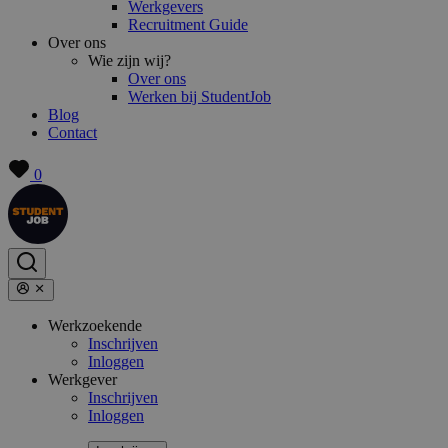
Werkgevers
Recruitment Guide
Over ons
Wie zijn wij?
Over ons
Werken bij StudentJob
Blog
Contact
0
Werkzoekende
Inschrijven
Inloggen
Werkgever
Inschrijven
Inloggen