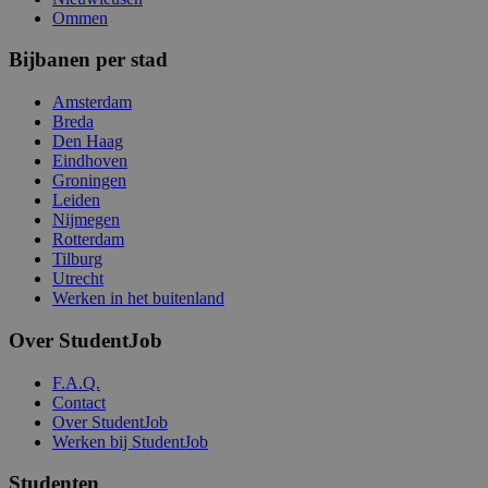
Ommen
Bijbanen per stad
Amsterdam
Breda
Den Haag
Eindhoven
Groningen
Leiden
Nijmegen
Rotterdam
Tilburg
Utrecht
Werken in het buitenland
Over StudentJob
F.A.Q.
Contact
Over StudentJob
Werken bij StudentJob
Studenten