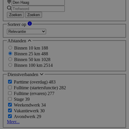
Zoeken
Zoeken
Sorteer op
Afstanden
Binnen 10 km
188
Binnen 25 km
488
Binnen 50 km
1028
Binnen 100 km
2514
Dienstverbanden
Parttime (overdag)
483
Fulltime (startersfunctie)
282
Fulltime (ervaren)
277
Stage
39
Weekendwerk
34
Vakantiewerk
30
Avondwerk
29
Meer...