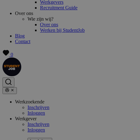
Werkgevers
Recruitment Guide
Over ons
Wie zijn wij?
Over ons
Werken bij StudentJob
Blog
Contact
0
Werkzoekende
Inschrijven
Inloggen
Werkgever
Inschrijven
Inloggen