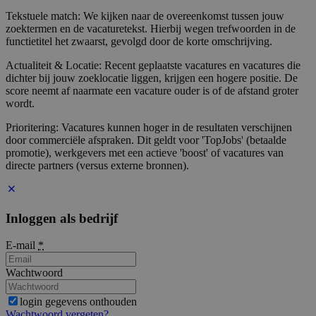
Tekstuele match: We kijken naar de overeenkomst tussen jouw
zoektermen en de vacaturetekst. Hierbij wegen trefwoorden in de
functietitel het zwaarst, gevolgd door de korte omschrijving.
Actualiteit & Locatie: Recent geplaatste vacatures en vacatures die
dichter bij jouw zoeklocatie liggen, krijgen een hogere positie. De
score neemt af naarmate een vacature ouder is of de afstand groter
wordt.
Prioritering: Vacatures kunnen hoger in de resultaten verschijnen
door commerciële afspraken. Dit geldt voor 'TopJobs' (betaalde
promotie), werkgevers met een actieve 'boost' of vacatures van
directe partners (versus externe bronnen).
Inloggen als bedrijf
E-mail
*
Wachtwoord
login gegevens onthouden
Wachtwoord vergeten?