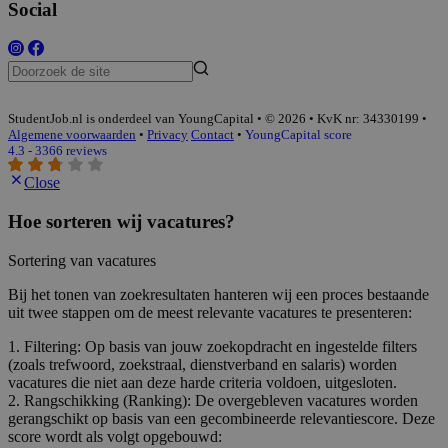
Social
StudentJob.nl is onderdeel van YoungCapital • © 2026 • KvK nr: 34330199 •
Algemene voorwaarden
•
Privacy
Contact
•
YoungCapital score
4.3 - 3366 reviews
Close
Hoe sorteren wij vacatures?
Sortering van vacatures
Bij het tonen van zoekresultaten hanteren wij een proces bestaande
uit twee stappen om de meest relevante vacatures te presenteren:
1. Filtering: Op basis van jouw zoekopdracht en ingestelde filters
(zoals trefwoord, zoekstraal, dienstverband en salaris) worden
vacatures die niet aan deze harde criteria voldoen, uitgesloten.
2. Rangschikking (Ranking): De overgebleven vacatures worden
gerangschikt op basis van een gecombineerde relevantiescore. Deze
score wordt als volgt opgebouwd: