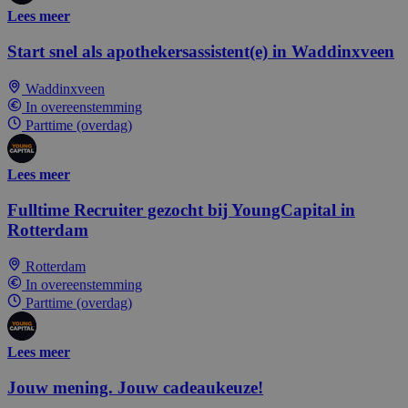
Lees meer
Start snel als apothekersassistent(e) in Waddinxveen
Waddinxveen
In overeenstemming
Parttime (overdag)
Lees meer
Fulltime Recruiter gezocht bij YoungCapital in
Rotterdam
Rotterdam
In overeenstemming
Parttime (overdag)
Lees meer
Jouw mening. Jouw cadeaukeuze!