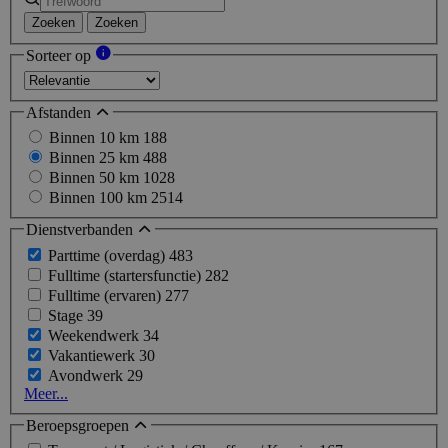
Zoeken
Zoeken
Sorteer op
Afstanden
Binnen 10 km
188
Binnen 25 km
488
Binnen 50 km
1028
Binnen 100 km
2514
Dienstverbanden
Parttime (overdag)
483
Fulltime (startersfunctie)
282
Fulltime (ervaren)
277
Stage
39
Weekendwerk
34
Vakantiewerk
30
Avondwerk
29
Meer...
Beroepsgroepen