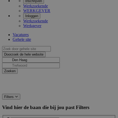
Inschrijven
Werkzoekende
WERKGEVER
Inloggen
Werkzoekende
Werkgever
Vacatures
Gehele site
Filters
Vind hier de baan die bij jou past
Filters