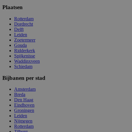
Plaatsen
Rotterdam
Dordrecht
Delft
Leiden
Zoetermeer
Gouda
Ridderkerk
Spijkenisse
Waddinxveen
Schiedam
Bijbanen per stad
Amsterdam
Breda
Den Haag
Eindhoven
Groningen
Leiden
Nijmegen
Rotterdam
Tilburg