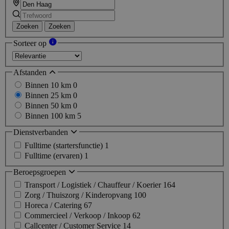
Zoeken
Zoeken
Sorteer op
Afstanden
Binnen 10 km
0
Binnen 25 km
0
Binnen 50 km
0
Binnen 100 km
5
Dienstverbanden
Fulltime (startersfunctie)
1
Fulltime (ervaren)
1
Beroepsgroepen
Transport / Logistiek / Chauffeur / Koerier
164
Zorg / Thuiszorg / Kinderopvang
100
Horeca / Catering
67
Commercieel / Verkoop / Inkoop
62
Callcenter / Customer Service
14