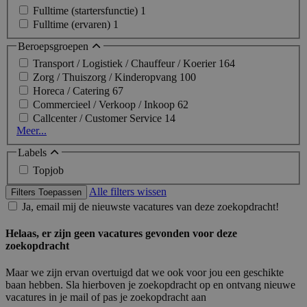
Fulltime (startersfunctie)
1
Fulltime (ervaren)
1
Beroepsgroepen
Transport / Logistiek / Chauffeur / Koerier
164
Zorg / Thuiszorg / Kinderopvang
100
Horeca / Catering
67
Commercieel / Verkoop / Inkoop
62
Callcenter / Customer Service
14
Meer...
Labels
Topjob
Alle filters wissen
Filters Toepassen
Ja, email mij de nieuwste vacatures van deze zoekopdracht!
Helaas, er zijn geen vacatures gevonden voor deze
zoekopdracht
Maar we zijn ervan overtuigd dat we ook voor jou een geschikte
baan hebben. Sla hierboven je zoekopdracht op en ontvang nieuwe
vacatures in je mail of pas je zoekopdracht aan