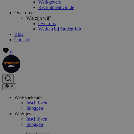
Werkgevers
Recruitment Guide
Over ons
Wie zijn wij?
Over ons
Werken bij StudentJob
Blog
Contact
0
Werkzoekende
Inschrijven
Inloggen
Werkgever
Inschrijven
Inloggen