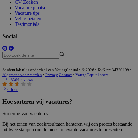
CV Zoeken
Vacature plaatsen
Vacature tips
Veilig betalen
Testimonials
Social
StudentJob.nl is onderdeel van YoungCapital • © 2026 • KvK nr: 34330199 •
Algemene voorwaarden
•
Privacy
Contact
•
YoungCapital score
4.3 - 3366 reviews
Close
Hoe sorteren wij vacatures?
Sortering van vacatures
Bij het tonen van zoekresultaten hanteren wij een proces bestaande
uit twee stappen om de meest relevante vacatures te presenteren: