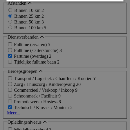
Afstanden
Binnen 10 km
2
Binnen 25 km
2
Binnen 50 km
3
Binnen 100 km
5
Dienstverbanden
Fulltime (ervaren)
5
Fulltime (startersfunctie)
3
Parttime (overdag)
2
Tijdelijke fulltime baan
2
Beroepsgroepen
Transport / Logistiek / Chauffeur / Koerier
51
Zorg / Thuiszorg / Kinderopvang
20
Commercieel / Verkoop / Inkoop
9
Schoonmaak / Facilitair
9
Promotiewerk / Hostess
8
Technisch / Klusser / Monteur
2
Meer...
Opleidingsniveaus
Middelbare school
2