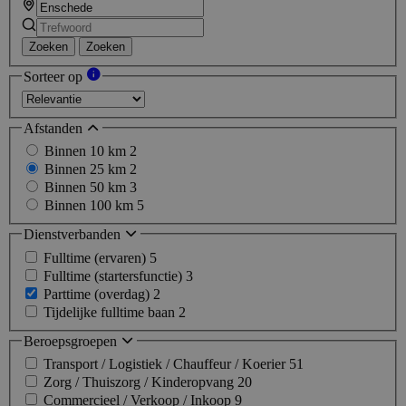
Zoeken
Zoeken
Sorteer op
Afstanden
Binnen 10 km
2
Binnen 25 km
2
Binnen 50 km
3
Binnen 100 km
5
Dienstverbanden
Fulltime (ervaren)
5
Fulltime (startersfunctie)
3
Parttime (overdag)
2
Tijdelijke fulltime baan
2
Beroepsgroepen
Transport / Logistiek / Chauffeur / Koerier
51
Zorg / Thuiszorg / Kinderopvang
20
Commercieel / Verkoop / Inkoop
9