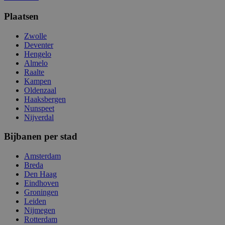
Plaatsen
Zwolle
Deventer
Hengelo
Almelo
Raalte
Kampen
Oldenzaal
Haaksbergen
Nunspeet
Nijverdal
Bijbanen per stad
Amsterdam
Breda
Den Haag
Eindhoven
Groningen
Leiden
Nijmegen
Rotterdam