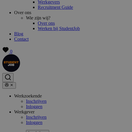
Werkgevers
Recruitment Guide
Over ons
Wie zijn wij?
Over ons
Werken bij StudentJob
Blog
Contact
0
Werkzoekende
Inschrijven
Inloggen
Werkgever
Inschrijven
Inloggen