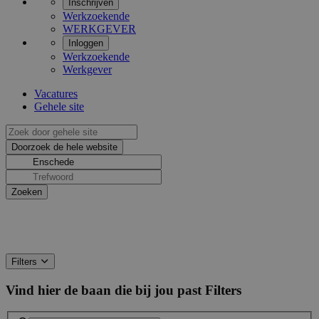
Inschrijven
Werkzoekende
WERKGEVER
Inloggen
Werkzoekende
Werkgever
Vacatures
Gehele site
Filters
Vind hier de baan die bij jou past
Filters