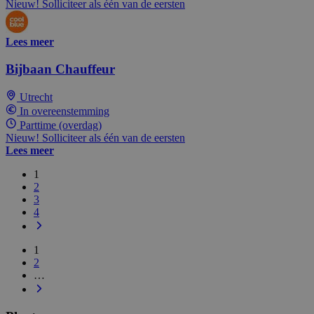
Nieuw! Solliciteer als één van de eersten
Lees meer
Bijbaan Chauffeur
Utrecht
In overeenstemming
Parttime (overdag)
Nieuw! Solliciteer als één van de eersten
Lees meer
1
2
3
4
1
2
…