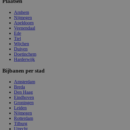
Plaatsen
Arnhem
Nijmegen
Apeldoorn
Veenendaal
Ede
Tiel
Wijchen
Duiven
Doetinchem
Harderwijk
Bijbanen per stad
Amsterdam
Breda
Den Haag
Eindhoven
Groningen
Leiden
Nijmegen
Rotterdam
Tilburg
Utrecht