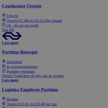
Conducteur Utrecht
Utrecht
Tussen €3.186 en €4.114 Per maand
24 - 36 uur per week
Top Job
Lees meer
Parttime Bezorger
IJsselstein
In overeenstemming
Parttime (overdag)
Nieuw! Solliciteer als één van de eersten
Lees meer
Logistics Employee Parttime
Houten
Tussen €15,61 en €16,60 per uur