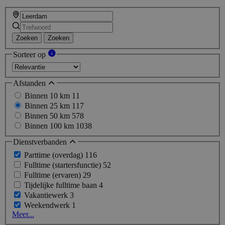
Zoeken
Zoeken
Sorteer op
Afstanden
Binnen 10 km
11
Binnen 25 km
117
Binnen 50 km
578
Binnen 100 km
1038
Dienstverbanden
Parttime (overdag)
116
Fulltime (startersfunctie)
52
Fulltime (ervaren)
29
Tijdelijke fulltime baan
4
Vakantiewerk
3
Weekendwerk
1
Meer...