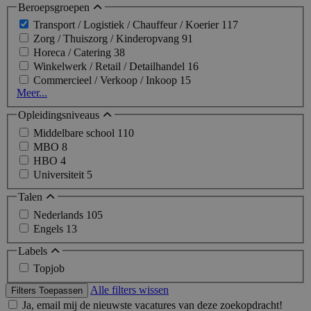
Beroepsgroepen
Transport / Logistiek / Chauffeur / Koerier
117
Zorg / Thuiszorg / Kinderopvang
91
Horeca / Catering
38
Winkelwerk / Retail / Detailhandel
16
Commercieel / Verkoop / Inkoop
15
Meer...
Opleidingsniveaus
Middelbare school
110
MBO
8
HBO
4
Universiteit
5
Talen
Nederlands
105
Engels
13
Labels
Topjob
Alle filters wissen
Filters Toepassen
Ja, email mij de nieuwste vacatures van deze zoekopdracht!