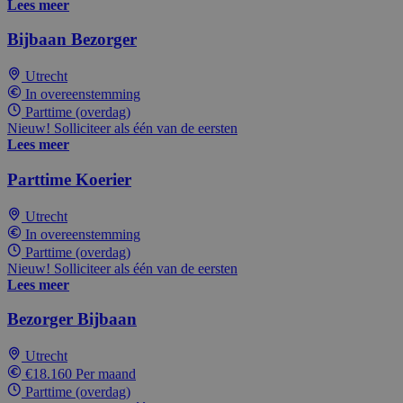
Lees meer
Bijbaan Bezorger
Utrecht
In overeenstemming
Parttime (overdag)
Nieuw! Solliciteer als één van de eersten
Lees meer
Parttime Koerier
Utrecht
In overeenstemming
Parttime (overdag)
Nieuw! Solliciteer als één van de eersten
Lees meer
Bezorger Bijbaan
Utrecht
€18.160 Per maand
Parttime (overdag)