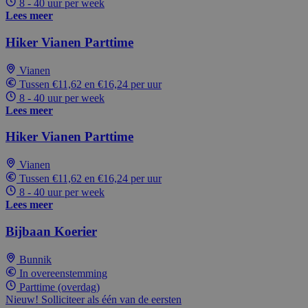
8 - 40 uur per week
Lees meer
Hiker Vianen Parttime
Vianen
Tussen €11,62 en €16,24 per uur
8 - 40 uur per week
Lees meer
Hiker Vianen Parttime
Vianen
Tussen €11,62 en €16,24 per uur
8 - 40 uur per week
Lees meer
Bijbaan Koerier
Bunnik
In overeenstemming
Parttime (overdag)
Nieuw! Solliciteer als één van de eersten