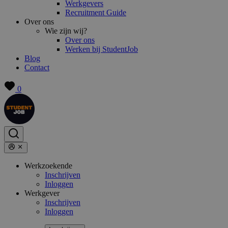
Werkgevers
Recruitment Guide
Over ons
Wie zijn wij?
Over ons
Werken bij StudentJob
Blog
Contact
0
Werkzoekende
Inschrijven
Inloggen
Werkgever
Inschrijven
Inloggen