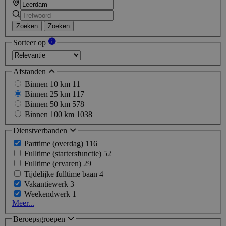
Zoeken
Zoeken
Sorteer op
Afstanden
Binnen 10 km
11
Binnen 25 km
117
Binnen 50 km
578
Binnen 100 km
1038
Dienstverbanden
Parttime (overdag)
116
Fulltime (startersfunctie)
52
Fulltime (ervaren)
29
Tijdelijke fulltime baan
4
Vakantiewerk
3
Weekendwerk
1
Meer...
Beroepsgroepen