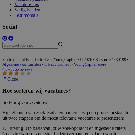
Vacature tips
Veilig betalen
Testimonials
Social
StudentJob.nl is onderdeel van YoungCapital • © 2026 • KvK nr: 34330199 •
Algemene voorwaarden
•
Privacy
Contact
•
YoungCapital score
4.3 - 3366 reviews
Close
Hoe sorteren wij vacatures?
Sortering van vacatures
Bij het tonen van zoekresultaten hanteren wij een proces bestaande
uit twee stappen om de meest relevante vacatures te presenteren:
1. Filtering: Op basis van jouw zoekopdracht en ingestelde filters
(zoals trefwoord, zoekstraal, dienstverband en salaris) worden