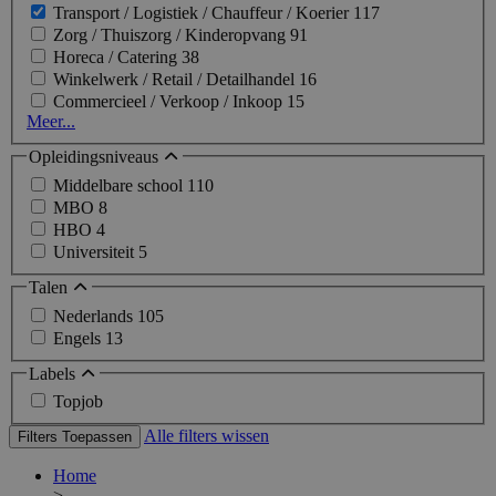
Transport / Logistiek / Chauffeur / Koerier
117
Zorg / Thuiszorg / Kinderopvang
91
Horeca / Catering
38
Winkelwerk / Retail / Detailhandel
16
Commercieel / Verkoop / Inkoop
15
Meer...
Opleidingsniveaus
Middelbare school
110
MBO
8
HBO
4
Universiteit
5
Talen
Nederlands
105
Engels
13
Labels
Topjob
Alle filters wissen
Filters Toepassen
Home
>