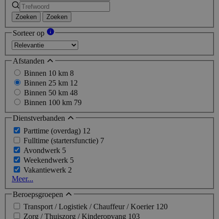
Zoeken
Zoeken
Sorteer op
Afstanden
Binnen 10 km
8
Binnen 25 km
12
Binnen 50 km
48
Binnen 100 km
79
Dienstverbanden
Parttime (overdag)
12
Fulltime (startersfunctie)
7
Avondwerk
5
Weekendwerk
5
Vakantiewerk
2
Meer...
Beroepsgroepen
Transport / Logistiek / Chauffeur / Koerier
120
Zorg / Thuiszorg / Kinderopvang
103