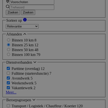
Zoeken
Zoeken
Sorteer op
Afstanden
Binnen 10 km
8
Binnen 25 km
12
Binnen 50 km
48
Binnen 100 km
79
Dienstverbanden
Parttime (overdag)
12
Fulltime (startersfunctie)
7
Avondwerk
5
Weekendwerk
5
Vakantiewerk
2
Meer...
Beroepsgroepen
Transport / Logistiek / Chauffeur / Koerier
120