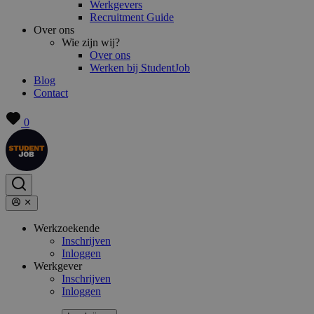
Werkgevers
Recruitment Guide
Over ons
Wie zijn wij?
Over ons
Werken bij StudentJob
Blog
Contact
0
Werkzoekende
Inschrijven
Inloggen
Werkgever
Inschrijven
Inloggen