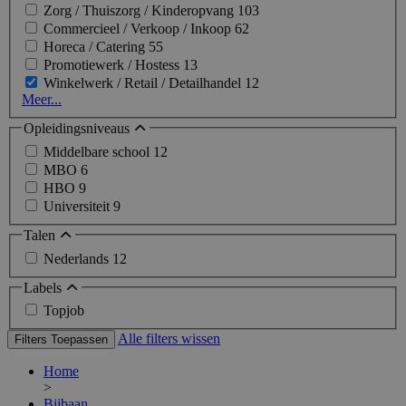
Zorg / Thuiszorg / Kinderopvang
103
Commercieel / Verkoop / Inkoop
62
Horeca / Catering
55
Promotiewerk / Hostess
13
Winkelwerk / Retail / Detailhandel
12
Meer...
Opleidingsniveaus
Middelbare school
12
MBO
6
HBO
9
Universiteit
9
Talen
Nederlands
12
Labels
Topjob
Alle filters wissen
Filters Toepassen
Home
>
Bijbaan