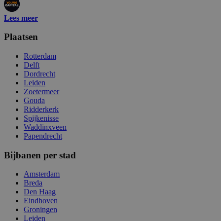
Lees meer
Plaatsen
Rotterdam
Delft
Dordrecht
Leiden
Zoetermeer
Gouda
Ridderkerk
Spijkenisse
Waddinxveen
Papendrecht
Bijbanen per stad
Amsterdam
Breda
Den Haag
Eindhoven
Groningen
Leiden