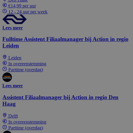
€14,99 per uur
12 - 24 uur per week
Lees meer
Fulltime Assistent Filiaalmanager bij Action in regio
Leiden
Leiden
In overeenstemming
Parttime (overdag)
Lees meer
Assistent Filiaalmanager bij Action in regio Den
Haag
Delft
In overeenstemming
Parttime (overdag)