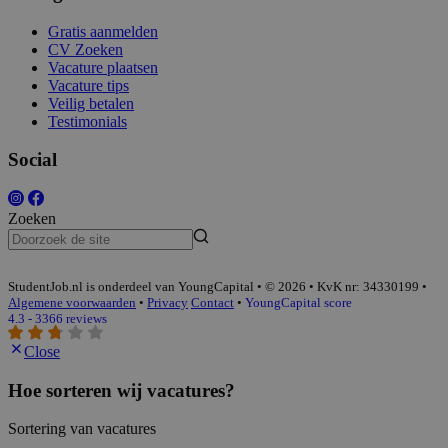
Gratis aanmelden
CV Zoeken
Vacature plaatsen
Vacature tips
Veilig betalen
Testimonials
Social
Zoeken
StudentJob.nl is onderdeel van YoungCapital • © 2026 • KvK nr: 34330199 •
Algemene voorwaarden
•
Privacy
Contact
•
YoungCapital score
4.3 - 3366 reviews
Close
Hoe sorteren wij vacatures?
Sortering van vacatures