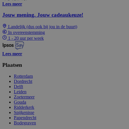
Lees meer
Jouw mening. Jouw cadeaukeuze!
Landelijk (dus ook bij jou in de buurt)
In overeenstemming
1 - 20 uur per week
Lees meer
Plaatsen
Rotterdam
Dordrecht
Delft
Leiden
Zoetermeer
Gouda
Ridderkerk
Spijkenisse
Papendrecht
Bodegraven