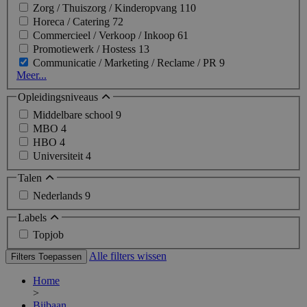
Zorg / Thuiszorg / Kinderopvang
110
Horeca / Catering
72
Commercieel / Verkoop / Inkoop
61
Promotiewerk / Hostess
13
Communicatie / Marketing / Reclame / PR
9
Meer...
Opleidingsniveaus
Middelbare school
9
MBO
4
HBO
4
Universiteit
4
Talen
Nederlands
9
Labels
Topjob
Alle filters wissen
Filters Toepassen
Home
>
Bijbaan