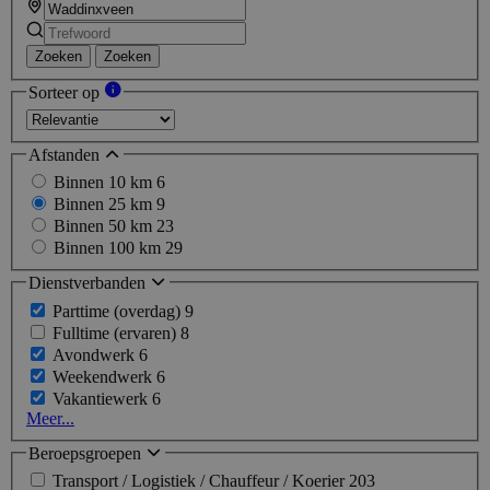
Zoeken
Zoeken
Sorteer op
Afstanden
Binnen 10 km
6
Binnen 25 km
9
Binnen 50 km
23
Binnen 100 km
29
Dienstverbanden
Parttime (overdag)
9
Fulltime (ervaren)
8
Avondwerk
6
Weekendwerk
6
Vakantiewerk
6
Meer...
Beroepsgroepen
Transport / Logistiek / Chauffeur / Koerier
203