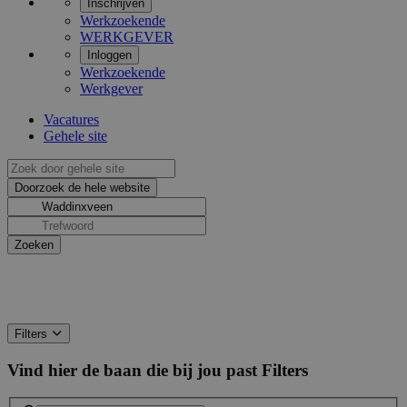
Inschrijven
Werkzoekende
WERKGEVER
Inloggen
Werkzoekende
Werkgever
Vacatures
Gehele site
Filters
Vind hier de baan die bij jou past
Filters