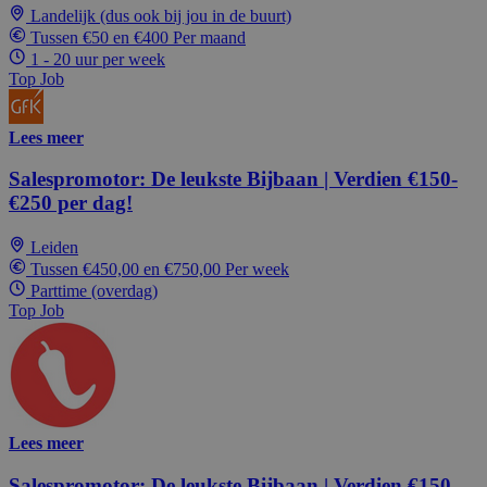
Landelijk (dus ook bij jou in de buurt)
Tussen €50 en €400 Per maand
1 - 20 uur per week
Top Job
Lees meer
Salespromotor: De leukste Bijbaan | Verdien €150-
€250 per dag!
Leiden
Tussen €450,00 en €750,00 Per week
Parttime (overdag)
Top Job
Lees meer
Salespromotor: De leukste Bijbaan | Verdien €150-