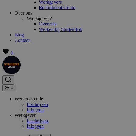
Werkgevers
Recruitment Guide
Over ons
Wie zijn wij?
Over ons
Werken bij StudentJob
Blog
Contact
0
Werkzoekende
Inschrijven
Inloggen
Werkgever
Inschrijven
Inloggen