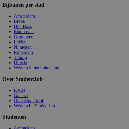
Bijbanen per stad
Amsterdam
Breda
Den Haag
Eindhoven
Groningen
Leiden
Nijmegen
Rotterdam
Tilburg
Utrecht
Werken in het buitenland
Over StudentJob
F.A.Q.
Contact
Over StudentJob
Werken bij StudentJob
Studenten
Aanmelden