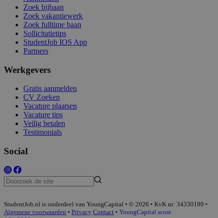
Zoek bijbaan
Zoek vakantiewerk
Zoek fulltime baan
Sollicitatietips
StudentJob IOS App
Partners
Werkgevers
Gratis aanmelden
CV Zoeken
Vacature plaatsen
Vacature tips
Veilig betalen
Testimonials
Social
StudentJob.nl is onderdeel van YoungCapital • © 2026 • KvK nr: 34330199 •
Algemene voorwaarden
•
Privacy
Contact
•
YoungCapital score