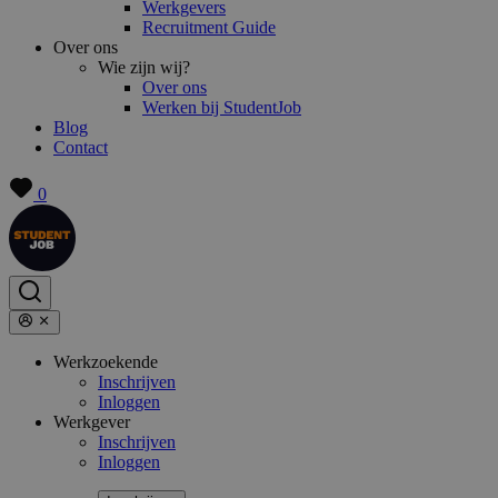
Werkgevers
Recruitment Guide
Over ons
Wie zijn wij?
Over ons
Werken bij StudentJob
Blog
Contact
0
Werkzoekende
Inschrijven
Inloggen
Werkgever
Inschrijven
Inloggen