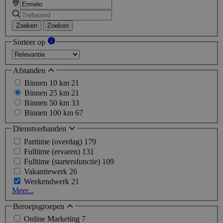
Zoeken
Zoeken
Sorteer op
Afstanden
Binnen 10 km
21
Binnen 25 km
21
Binnen 50 km
33
Binnen 100 km
67
Dienstverbanden
Parttime (overdag)
179
Fulltime (ervaren)
131
Fulltime (startersfunctie)
109
Vakantiewerk
26
Weekendwerk
21
Meer...
Beroepsgroepen
Online Marketing
7