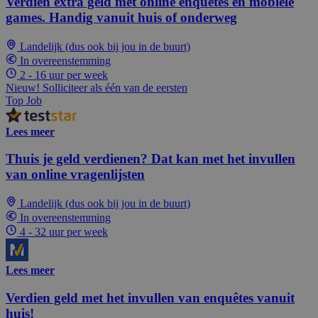
Verdien extra geld met online enquêtes en mobiele
games. Handig vanuit huis of onderweg
Landelijk (dus ook bij jou in de buurt)
In overeenstemming
2 - 16 uur per week
Nieuw! Solliciteer als één van de eersten
Top Job
Lees meer
Thuis je geld verdienen? Dat kan met het invullen
van online vragenlijsten
Landelijk (dus ook bij jou in de buurt)
In overeenstemming
4 - 32 uur per week
Lees meer
Verdien geld met het invullen van enquêtes vanuit
huis!