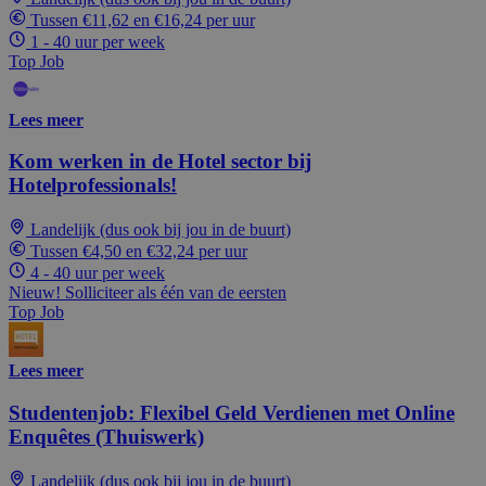
Tussen €11,62 en €16,24 per uur
1 - 40 uur per week
Top Job
Lees meer
Kom werken in de Hotel sector bij
Hotelprofessionals!
Landelijk (dus ook bij jou in de buurt)
Tussen €4,50 en €32,24 per uur
4 - 40 uur per week
Nieuw! Solliciteer als één van de eersten
Top Job
Lees meer
Studentenjob: Flexibel Geld Verdienen met Online
Enquêtes (Thuiswerk)
Landelijk (dus ook bij jou in de buurt)