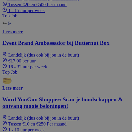
Tussen €20 en €500 Per maand
1 - 15 uur per week
Top Job
Lees meer
Event Brand Ambassador bij Butternut Box
Landelijk (dus ook bij jou in de buurt)
€17,00 per uur
16 - 32 uur per week
Top Job
Lees meer
Word YouGov Shopper: Scan je boodschappen &
ontvang mooie beloningen!
Landelijk (dus ook bij jou in de buurt)
Tussen €10 en €250 Per maand
1 - 10 uur per week