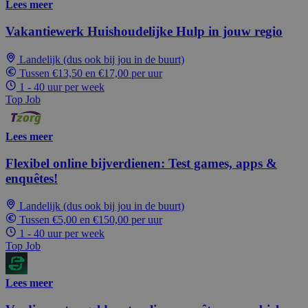
Lees meer
Vakantiewerk Huishoudelijke Hulp in jouw regio
Landelijk (dus ook bij jou in de buurt)
Tussen €13,50 en €17,00 per uur
1 - 40 uur per week
Top Job
Lees meer
Flexibel online bijverdienen: Test games, apps &
enquêtes!
Landelijk (dus ook bij jou in de buurt)
Tussen €5,00 en €150,00 per uur
1 - 40 uur per week
Top Job
Lees meer