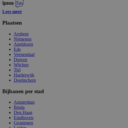
Lees meer
Plaatsen
Arnhem
Nijmegen
Apeldoorn
Ede
Veenendaal
Duiven
Wijchen
Tiel
Harderwijk
Doetinchem
Bijbanen per stad
Amsterdam
Breda
Den Haag
Eindhoven
Groningen
Leiden