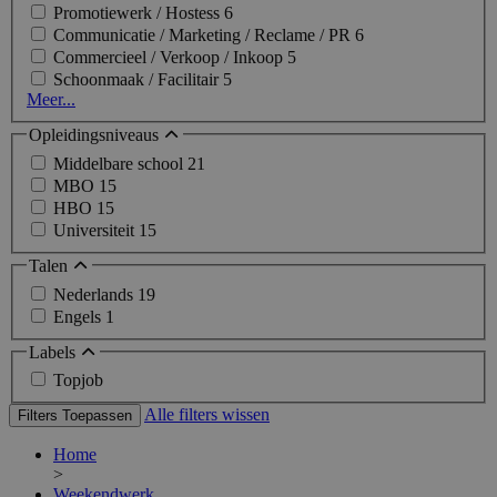
Promotiewerk / Hostess
6
Communicatie / Marketing / Reclame / PR
6
Commercieel / Verkoop / Inkoop
5
Schoonmaak / Facilitair
5
Meer...
Opleidingsniveaus
Middelbare school
21
MBO
15
HBO
15
Universiteit
15
Talen
Nederlands
19
Engels
1
Labels
Topjob
Alle filters wissen
Filters Toepassen
Home
>
Weekendwerk