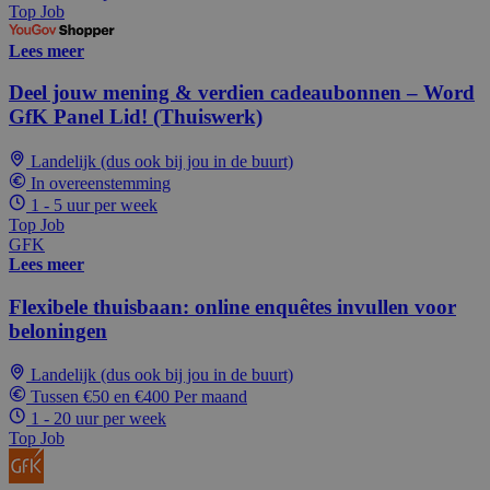
Top Job
Lees meer
Deel jouw mening & verdien cadeaubonnen – Word
GfK Panel Lid! (Thuiswerk)
Landelijk (dus ook bij jou in de buurt)
In overeenstemming
1 - 5 uur per week
Top Job
GFK
Lees meer
Flexibele thuisbaan: online enquêtes invullen voor
beloningen
Landelijk (dus ook bij jou in de buurt)
Tussen €50 en €400 Per maand
1 - 20 uur per week
Top Job