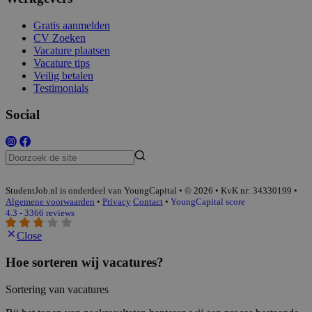
Gratis aanmelden
CV Zoeken
Vacature plaatsen
Vacature tips
Veilig betalen
Testimonials
Social
StudentJob.nl is onderdeel van YoungCapital • © 2026 • KvK nr: 34330199 •
Algemene voorwaarden
•
Privacy
Contact
•
YoungCapital score
4.3 - 3366 reviews
Close
Hoe sorteren wij vacatures?
Sortering van vacatures