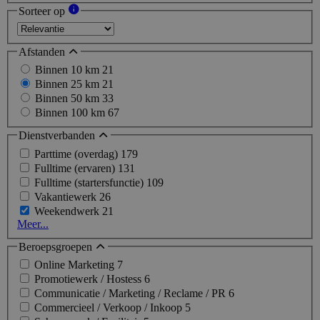
Sorteer op
Afstanden
Binnen 10 km
21
Binnen 25 km
21
Binnen 50 km
33
Binnen 100 km
67
Dienstverbanden
Parttime (overdag)
179
Fulltime (ervaren)
131
Fulltime (startersfunctie)
109
Vakantiewerk
26
Weekendwerk
21
Meer...
Beroepsgroepen
Online Marketing
7
Promotiewerk / Hostess
6
Communicatie / Marketing / Reclame / PR
6
Commercieel / Verkoop / Inkoop
5