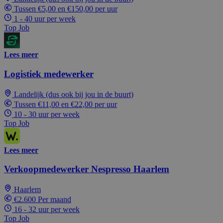
Tussen €5,00 en €150,00 per uur
1 - 40 uur per week
Top Job
Lees meer
Logistiek medewerker
Landelijk (dus ook bij jou in de buurt)
Tussen €11,00 en €22,00 per uur
10 - 30 uur per week
Top Job
Lees meer
Verkoopmedewerker Nespresso Haarlem
Haarlem
€2.600 Per maand
16 - 32 uur per week
Top Job