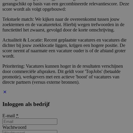
gerangschikt op basis van een gecombineerde relevantiescore. Deze
score wordt als volgt opgebouwd:
Tekstuele match: We kijken naar de overeenkomst tussen jouw
zoektermen en de vacaturetekst. Hierbij wegen trefwoorden in de
functietitel het zwaarst, gevolgd door de korte omschrijving.
Actualiteit & Locatie: Recent geplaatste vacatures en vacatures die
dichter bij jouw zoeklocatie liggen, krijgen een hogere positie. De
score neemt af naarmate een vacature ouder is of de afstand groter
wordt.
Prioritering: Vacatures kunnen hoger in de resultaten verschijnen
door commerciële afspraken. Dit geldt voor 'TopJobs' (betaalde
promotie), werkgevers met een actieve 'boost' of vacatures van
directe partners (versus externe bronnen).
Inloggen als bedrijf
E-mail
*
Wachtwoord