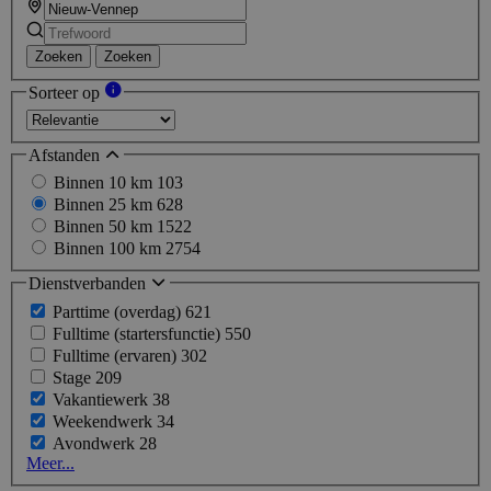
Zoeken
Zoeken
Sorteer op
Afstanden
Binnen 10 km
103
Binnen 25 km
628
Binnen 50 km
1522
Binnen 100 km
2754
Dienstverbanden
Parttime (overdag)
621
Fulltime (startersfunctie)
550
Fulltime (ervaren)
302
Stage
209
Vakantiewerk
38
Weekendwerk
34
Avondwerk
28
Meer...