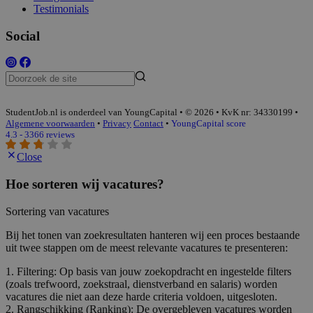
Testimonials
Social
StudentJob.nl is onderdeel van YoungCapital • © 2026 • KvK nr: 34330199 •
Algemene voorwaarden
•
Privacy
Contact
•
YoungCapital score
4.3 - 3366 reviews
Close
Hoe sorteren wij vacatures?
Sortering van vacatures
Bij het tonen van zoekresultaten hanteren wij een proces bestaande
uit twee stappen om de meest relevante vacatures te presenteren:
1. Filtering: Op basis van jouw zoekopdracht en ingestelde filters
(zoals trefwoord, zoekstraal, dienstverband en salaris) worden
vacatures die niet aan deze harde criteria voldoen, uitgesloten.
2. Rangschikking (Ranking): De overgebleven vacatures worden