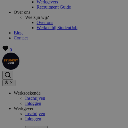
Werkgevers
Recruitment Guide
Over ons
Wie zijn wij?
Over ons
Werken bij StudentJob
Blog
Contact
0
Werkzoekende
Inschrijven
Inloggen
Werkgever
Inschrijven
Inloggen