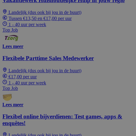
Vakantiewerk Huishoudelijke Hulp in jouw regio
Landelijk (dus ook bij jou in de buurt)
Tussen €13,50 en €17,00 per uur
1 - 40 uur per week
Top Job
Lees meer
Flexibele Parttime Sales Medewerker
Landelijk (dus ook bij jou in de buurt)
€17,00 per uur
1 - 40 uur per week
Top Job
Lees meer
Flexibel online bijverdienen: Test games, apps &
enquêtes!
Landelijk (dus ook bij jou in de buurt)