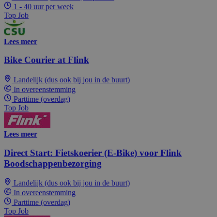
1 - 40 uur per week
Top Job
Lees meer
Bike Courier at Flink
Landelijk (dus ook bij jou in de buurt)
In overeenstemming
Parttime (overdag)
Top Job
Lees meer
Direct Start: Fietskoerier (E-Bike) voor Flink
Boodschappenbezorging
Landelijk (dus ook bij jou in de buurt)
In overeenstemming
Parttime (overdag)
Top Job