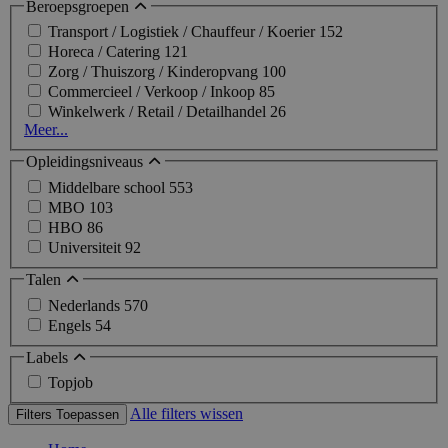
Beroepsgroepen
Transport / Logistiek / Chauffeur / Koerier
152
Horeca / Catering
121
Zorg / Thuiszorg / Kinderopvang
100
Commercieel / Verkoop / Inkoop
85
Winkelwerk / Retail / Detailhandel
26
Meer...
Opleidingsniveaus
Middelbare school
553
MBO
103
HBO
86
Universiteit
92
Talen
Nederlands
570
Engels
54
Labels
Topjob
Alle filters wissen
Filters Toepassen