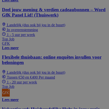
Lees meer
Deel jouw mening & verdien cadeaubonnen – Word
GfK Panel Lid! (Thuiswerk)
Landelijk (dus ook bij jou in de buurt)
In overeenstemming
1 - 5 uur per week
Top Job
GFK
Lees meer
Flexibele thuisbaan: online enquêtes invullen voor
beloningen
Landelijk (dus ook bij jou in de buurt)
Tussen €50 en €400 Per maand
1 - 20 uur per week
Top Job
Lees meer