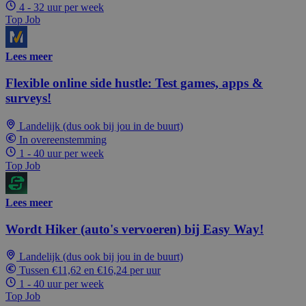
4 - 32 uur per week
Top Job
Lees meer
Flexible online side hustle: Test games, apps &
surveys!
Landelijk (dus ook bij jou in de buurt)
In overeenstemming
1 - 40 uur per week
Top Job
Lees meer
Wordt Hiker (auto's vervoeren) bij Easy Way!
Landelijk (dus ook bij jou in de buurt)
Tussen €11,62 en €16,24 per uur
1 - 40 uur per week
Top Job