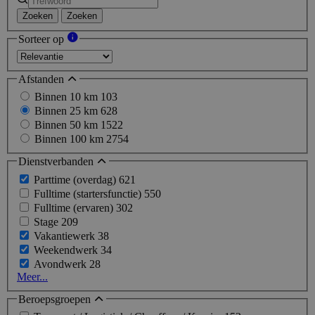
Zoeken
Zoeken
Sorteer op
Afstanden
Binnen 10 km
103
Binnen 25 km
628
Binnen 50 km
1522
Binnen 100 km
2754
Dienstverbanden
Parttime (overdag)
621
Fulltime (startersfunctie)
550
Fulltime (ervaren)
302
Stage
209
Vakantiewerk
38
Weekendwerk
34
Avondwerk
28
Meer...
Beroepsgroepen