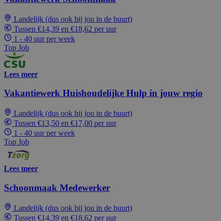
Landelijk (dus ook bij jou in de buurt)
Tussen €14,39 en €18,62 per uur
1 - 40 uur per week
Top Job
Lees meer
Vakantiewerk Huishoudelijke Hulp in jouw regio
Landelijk (dus ook bij jou in de buurt)
Tussen €13,50 en €17,00 per uur
1 - 40 uur per week
Top Job
Lees meer
Schoonmaak Medewerker
Landelijk (dus ook bij jou in de buurt)
Tussen €14,39 en €18,62 per uur