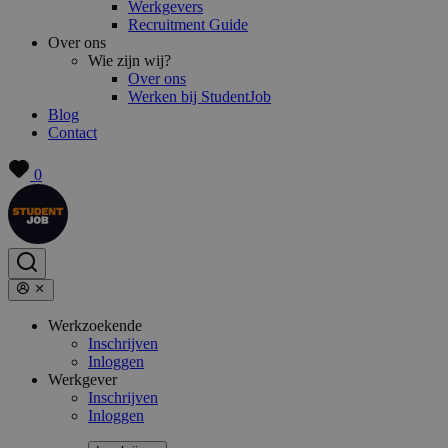
Werkgevers
Recruitment Guide
Over ons
Wie zijn wij?
Over ons
Werken bij StudentJob
Blog
Contact
0
Werkzoekende
Inschrijven
Inloggen
Werkgever
Inschrijven
Inloggen