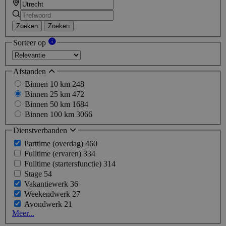
Zoeken
Zoeken
Sorteer op
Afstanden
Binnen 10 km
248
Binnen 25 km
472
Binnen 50 km
1684
Binnen 100 km
3066
Dienstverbanden
Parttime (overdag)
460
Fulltime (ervaren)
334
Fulltime (startersfunctie)
314
Stage
54
Vakantiewerk
36
Weekendwerk
27
Avondwerk
21
Meer...