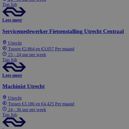
Top Job
Lees meer
Servicemedewerker Fietsenstalling Utrecht Centraal
Utrecht
Tussen €2.864 en €3.057 Per maand
23 - 24 uur per week
Top Job
Lees meer
Machinist Utrecht
Utrecht
Tussen €3.186 en €4.425 Per maand
24 - 36 uur per week
Top Job