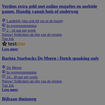
Verdien extra geld met online enquêtes en mobiele
games. Handig vanuit huis of onderweg
Landelijk (dus ook bij jou in de buurt)
In overeenstemming
2 - 16 uur per week
Nieuw! Solliciteer als één van de eersten
Top Job
Lees meer
Barista Starbucks De Meern | Dutch speaking only
De Meern
In overeenstemming
24 - 38 uur per week
Nieuw! Solliciteer als één van de eersten
Top Job
Lees meer
Bijbaan thuiszorg