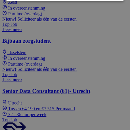
Zeist
In overeenstemming
Parttime (overdag)
Nieuw! Solliciteer als één van de eersten
Top Job
Lees meer
Bijbaan zorgstudent
IJsselstein
In overeenstemming
Parttime (overdag)
Nieuw! Solliciteer als één van de eersten
Top Job
Lees meer
Senior Data Consultant (61)- Utrecht
Utrecht
Tussen €4.190 en €7.515 Per maand
32 - 36 uur per week
Top Job