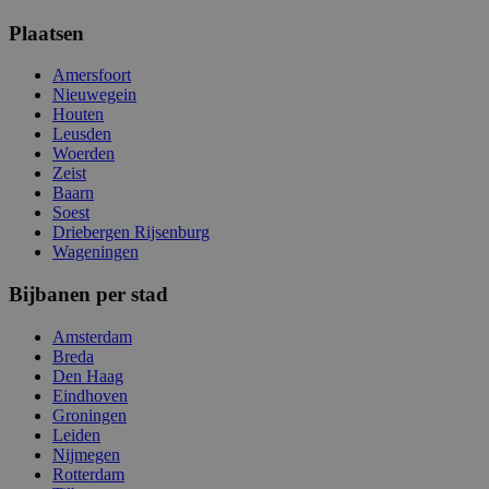
Plaatsen
Amersfoort
Nieuwegein
Houten
Leusden
Woerden
Zeist
Baarn
Soest
Driebergen Rijsenburg
Wageningen
Bijbanen per stad
Amsterdam
Breda
Den Haag
Eindhoven
Groningen
Leiden
Nijmegen
Rotterdam