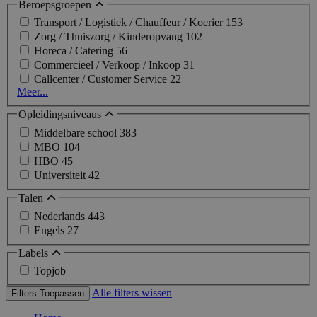
Beroepsgroepen
Transport / Logistiek / Chauffeur / Koerier
153
Zorg / Thuiszorg / Kinderopvang
102
Horeca / Catering
56
Commercieel / Verkoop / Inkoop
31
Callcenter / Customer Service
22
Meer...
Opleidingsniveaus
Middelbare school
383
MBO
104
HBO
45
Universiteit
42
Talen
Nederlands
443
Engels
27
Labels
Topjob
Alle filters wissen
Filters Toepassen