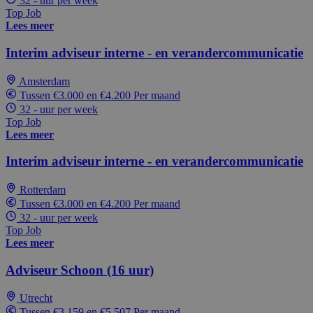
32 - uur per week
Top Job
Lees meer
Interim adviseur interne - en verandercommunicatie
Amsterdam
Tussen €3.000 en €4.200 Per maand
32 - uur per week
Top Job
Lees meer
Interim adviseur interne - en verandercommunicatie
Rotterdam
Tussen €3.000 en €4.200 Per maand
32 - uur per week
Top Job
Lees meer
Adviseur Schoon (16 uur)
Utrecht
Tussen €3.159 en €5.507 Per maand