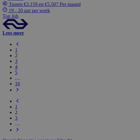
Tussen €3.159 en €5.507 Per maand
19 - 20 uur per week
Top Job
Lees meer
1
2
3
4
5
…
16
1
2
3
…