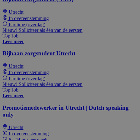
Utrecht
In overeenstemming
Parttime (overdag)
Nieuw! Solliciteer als één van de eersten
Top Job
Lees meer
Bijbaan zorgstudent Utrecht
Utrecht
In overeenstemming
Parttime (overdag)
Nieuw! Solliciteer als één van de eersten
Top Job
Lees meer
Promotiemedewerker in Utrecht | Dutch speaking
only
Utrecht
In overeenstemming
6 - 24 uur per week