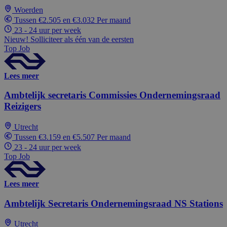
Woerden
Tussen €2.505 en €3.032 Per maand
23 - 24 uur per week
Nieuw! Solliciteer als één van de eersten
Top Job
Lees meer
Ambtelijk secretaris Commissies Ondernemingsraad
Reizigers
Utrecht
Tussen €3.159 en €5.507 Per maand
23 - 24 uur per week
Top Job
Lees meer
Ambtelijk Secretaris Ondernemingsraad NS Stations
Utrecht