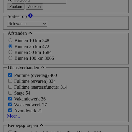
Zoeken
Zoeken
Sorteer op
Afstanden
Binnen 10 km
248
Binnen 25 km
472
Binnen 50 km
1684
Binnen 100 km
3066
Dienstverbanden
Parttime (overdag)
460
Fulltime (ervaren)
334
Fulltime (startersfunctie)
314
Stage
54
Vakantiewerk
36
Weekendwerk
27
Avondwerk
21
Meer...
Beroepsgroepen