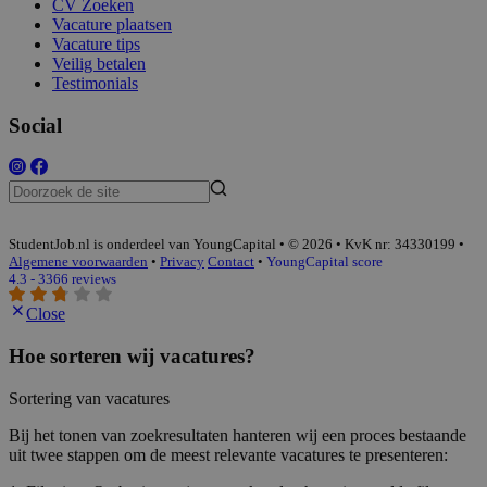
CV Zoeken
Vacature plaatsen
Vacature tips
Veilig betalen
Testimonials
Social
StudentJob.nl is onderdeel van YoungCapital • © 2026 • KvK nr: 34330199 •
Algemene voorwaarden
•
Privacy
Contact
•
YoungCapital score
4.3 - 3366 reviews
Close
Hoe sorteren wij vacatures?
Sortering van vacatures
Bij het tonen van zoekresultaten hanteren wij een proces bestaande
uit twee stappen om de meest relevante vacatures te presenteren: