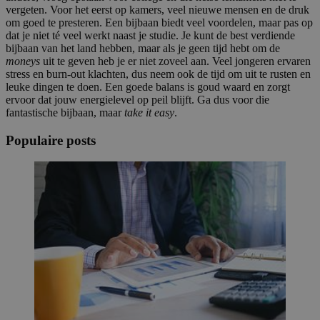
vergeten. Voor het eerst op kamers, veel nieuwe mensen en de druk
om goed te presteren. Een
bijbaan
biedt veel voordelen, maar pas op
dat je niet té veel werkt naast je studie. Je kunt de
best verdiende
bijbaan
van het land hebben, maar als je geen tijd hebt om de
moneys
uit te geven heb je er niet zoveel aan. Veel jongeren ervaren
stress en burn-out klachten
, dus neem ook de tijd om uit te rusten en
leuke dingen te doen. Een goede balans is goud waard en zorgt
ervoor dat jouw energielevel op peil blijft. Ga dus voor die
fantastische bijbaan, maar
take it easy
.
Populaire posts