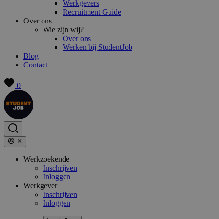
Werkgevers
Recruitment Guide
Over ons
Wie zijn wij?
Over ons
Werken bij StudentJob
Blog
Contact
0
Werkzoekende
Inschrijven
Inloggen
Werkgever
Inschrijven
Inloggen