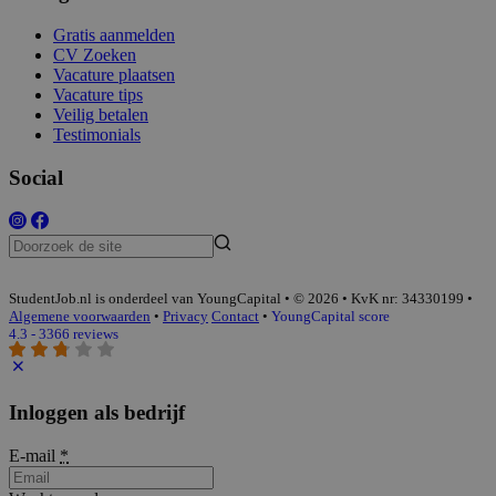
Gratis aanmelden
CV Zoeken
Vacature plaatsen
Vacature tips
Veilig betalen
Testimonials
Social
StudentJob.nl is onderdeel van YoungCapital • © 2026 • KvK nr: 34330199 •
Algemene voorwaarden
•
Privacy
Contact
•
YoungCapital score
4.3 - 3366 reviews
Inloggen als bedrijf
E-mail
*