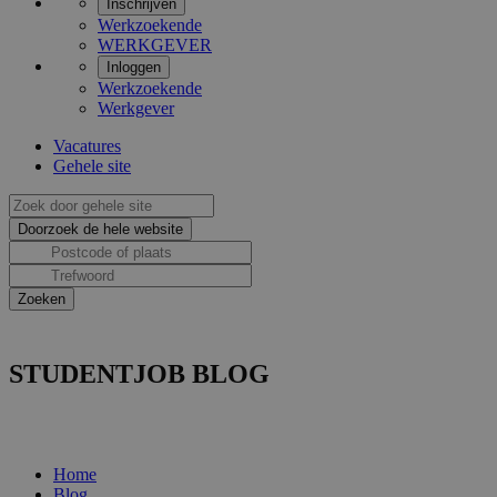
Inschrijven
Werkzoekende
WERKGEVER
Inloggen
Werkzoekende
Werkgever
Vacatures
Gehele site
STUDENTJOB BLOG
Home
Blog