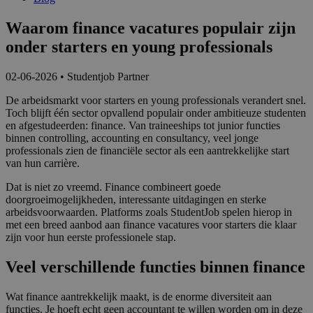
Waarom finance vacatures populair zijn
onder starters en young professionals
02-06-2026
•
Studentjob Partner
De arbeidsmarkt voor starters en young professionals verandert snel.
Toch blijft één sector opvallend populair onder ambitieuze studenten
en afgestudeerden: finance. Van traineeships tot junior functies
binnen controlling, accounting en consultancy, veel jonge
professionals zien de financiële sector als een aantrekkelijke start
van hun carrière.
Dat is niet zo vreemd. Finance combineert goede
doorgroeimogelijkheden, interessante uitdagingen en sterke
arbeidsvoorwaarden. Platforms zoals StudentJob spelen hierop in
met een breed aanbod aan finance vacatures voor starters die klaar
zijn voor hun eerste professionele stap.
Veel verschillende functies binnen finance
Wat finance aantrekkelijk maakt, is de enorme diversiteit aan
functies. Je hoeft echt geen accountant te willen worden om in deze