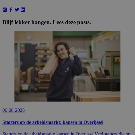
Blijf lekker hangen. Lees deze posts.
06-08-2026
Starters op de arbeidsmarkt: kansen in Overijssel
Starters op de arbeidsmarkt: kansen in OverijsselVeel starters die op