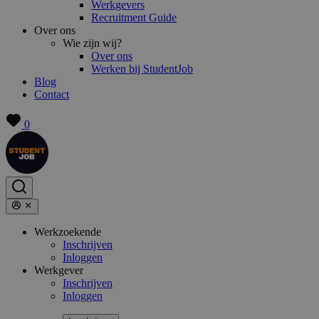
Werkgevers
Recruitment Guide
Over ons
Wie zijn wij?
Over ons
Werken bij StudentJob
Blog
Contact
0
Werkzoekende
Inschrijven
Inloggen
Werkgever
Inschrijven
Inloggen