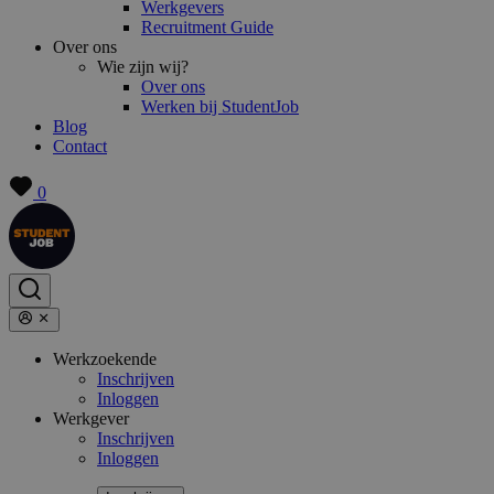
Werkgevers
Recruitment Guide
Over ons
Wie zijn wij?
Over ons
Werken bij StudentJob
Blog
Contact
0
Werkzoekende
Inschrijven
Inloggen
Werkgever
Inschrijven
Inloggen