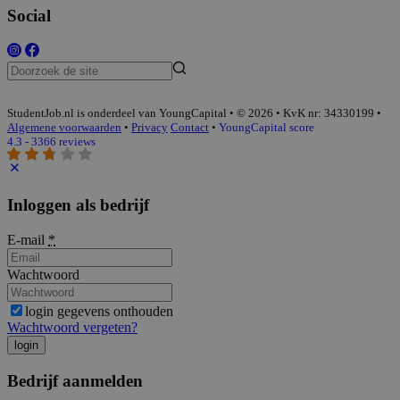
Social
StudentJob.nl is onderdeel van YoungCapital • © 2026 • KvK nr: 34330199 •
Algemene voorwaarden
•
Privacy
Contact
•
YoungCapital score
4.3 - 3366 reviews
Inloggen als bedrijf
E-mail
*
Wachtwoord
login gegevens onthouden
Wachtwoord vergeten?
login
Bedrijf aanmelden