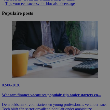
--
Tips voor een succesvolle hbo afstudeerstage
Populaire posts
02-06-2026
Waarom finance vacatures populair zijn onder starters en...
De arbeidsmarkt voor starters en young professionals verandert snel.
Toch blijft één sector opvallend populair onder ambitieuze