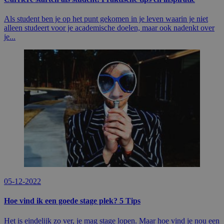
Als student ben je op het punt gekomen in je leven waarin je niet
alleen studeert voor je academische doelen, maar ook nadenkt over
je...
05-12-2022
Hoe vind ik een goede stage plek? 5 Tips
Het is eindelijk zo ver, je mag stage lopen. Maar hoe vind je nou een