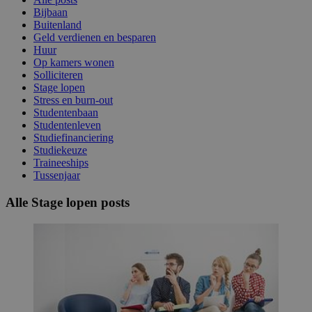
Bijbaan
Buitenland
Geld verdienen en besparen
Huur
Op kamers wonen
Solliciteren
Stage lopen
Stress en burn-out
Studentenbaan
Studentenleven
Studiefinanciering
Studiekeuze
Traineeships
Tussenjaar
Alle Stage lopen posts