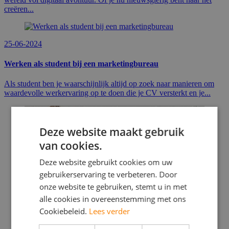
creëren...
25-06-2024
Werken als student bij een marketingbureau
Als student ben je waarschijnlijk altijd op zoek naar manieren om
waardevolle werkervaring op te doen die je CV versterkt en je...
Deze website maakt gebruik
van cookies.
Deze website gebruikt cookies om uw
gebruikerservaring te verbeteren. Door
onze website te gebruiken, stemt u in met
alle cookies in overeenstemming met ons
Cookiebeleid.
Lees verder