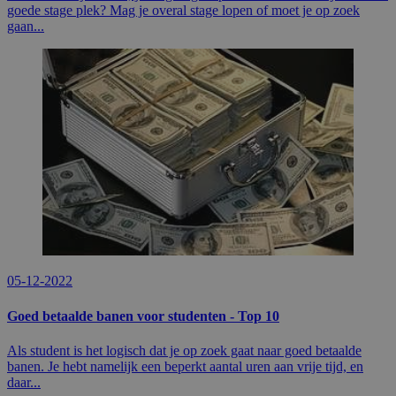
goede stage plek? Mag je overal stage lopen of moet je op zoek
gaan...
05-12-2022
Goed betaalde banen voor studenten - Top 10
Als student is het logisch dat je op zoek gaat naar goed betaalde
banen. Je hebt namelijk een beperkt aantal uren aan vrije tijd, en
daar...