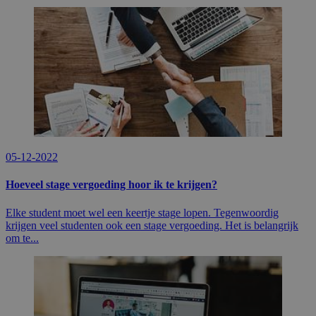
05-12-2022
Hoeveel stage vergoeding hoor ik te krijgen?
Elke student moet wel een keertje stage lopen. Tegenwoordig
krijgen veel studenten ook een stage vergoeding. Het is belangrijk
om te...