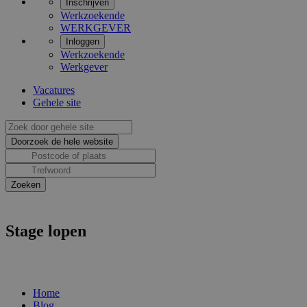
Inschrijven
Werkzoekende
WERKGEVER
Inloggen
Werkzoekende
Werkgever
Vacatures
Gehele site
Stage lopen
Home
Blog