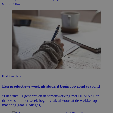
studenten...
01-06-2026
Een productieve week als student begint op zondagavond
"Dit artikel is geschreven in samenwerking met HEMA" Een
drukke studentenweek begint vaak al voordat de wekker op
maandag gaat. Colleges,...