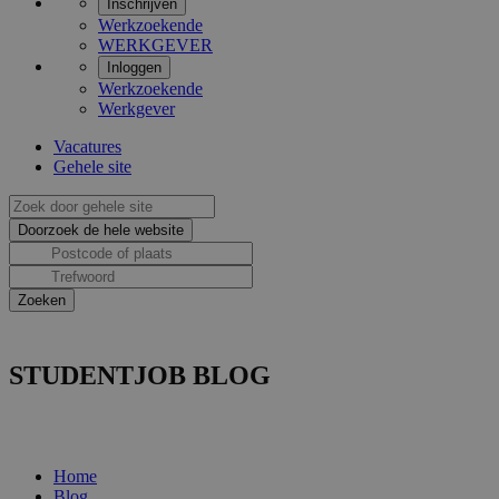
Inschrijven
Werkzoekende
WERKGEVER
Inloggen
Werkzoekende
Werkgever
Vacatures
Gehele site
STUDENTJOB BLOG
Home
Blog