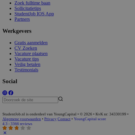
Zoek fulltime baan
Sollicitatietips
StudentJob IOS App
Partners
Werkgevers
Gratis aanmelden
CV Zoeken
Vacature plaatsen
Vacature tips
Veilig betalen
Testimonials
Social
StudentJob.nl is onderdeel van YoungCapital • © 2026 • KvK nr: 34330199 •
Algemene voorwaarden
•
Privacy
Contact
•
YoungCapital score
4.3 - 3366 reviews