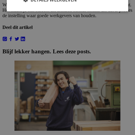
Weten wat een eerlijk uurloon is, maakt je geen veeleisende student.
Het maakt je een student die zichzelf serieus neemt. En dat is precies
de instelling waar goede werkgevers van houden.
Deel dit artikel
Blijf lekker hangen. Lees deze posts.