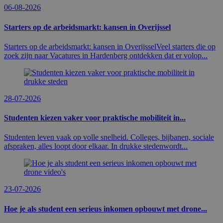
06-08-2026
Starters op de arbeidsmarkt: kansen in Overijssel
Starters op de arbeidsmarkt: kansen in OverijsselVeel starters die op
zoek zijn naar Vacatures in Hardenberg ontdekken dat er volop...
28-07-2026
Studenten kiezen vaker voor praktische mobiliteit in...
Studenten leven vaak op volle snelheid. Colleges, bijbanen, sociale
afspraken, alles loopt door elkaar. In drukke stedenwordt...
23-07-2026
Hoe je als student een serieus inkomen opbouwt met drone...