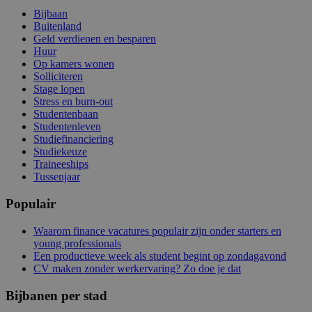
Bijbaan
Buitenland
Geld verdienen en besparen
Huur
Op kamers wonen
Solliciteren
Stage lopen
Stress en burn-out
Studentenbaan
Studentenleven
Studiefinanciering
Studiekeuze
Traineeships
Tussenjaar
Populair
Waarom finance vacatures populair zijn onder starters en
young professionals
Een productieve week als student begint op zondagavond
CV maken zonder werkervaring? Zo doe je dat
Bijbanen per stad