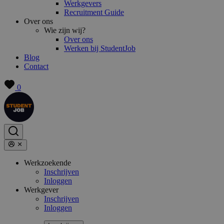
Werkgevers
Recruitment Guide
Over ons
Wie zijn wij?
Over ons
Werken bij StudentJob
Blog
Contact
0
Werkzoekende
Inschrijven
Inloggen
Werkgever
Inschrijven
Inloggen