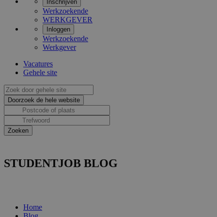
Inschrijven
Werkzoekende
WERKGEVER
Inloggen
Werkzoekende
Werkgever
Vacatures
Gehele site
STUDENTJOB BLOG
Home
Blog