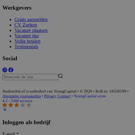
Werkgevers
Gratis aanmelden
CV Zoeken
Vacature plaatsen
Vacature tips
Veilig betalen
Testimonials
Social
StudentJob.nl is onderdeel van YoungCapital • © 2026 • KvK nr: 34330199 •
Algemene voorwaarden
•
Privacy
Contact
•
YoungCapital score
4.3 - 3366 reviews
Inloggen als bedrijf
E-mail
*