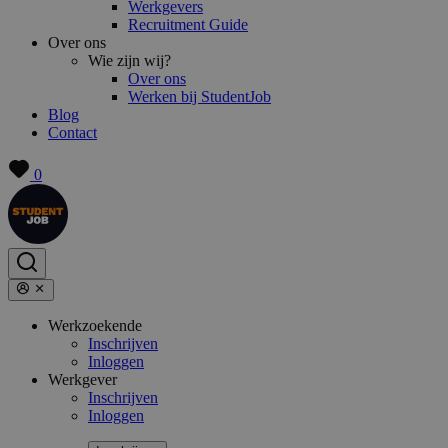
Werkgevers
Recruitment Guide
Over ons
Wie zijn wij?
Over ons
Werken bij StudentJob
Blog
Contact
0
Werkzoekende
Inschrijven
Inloggen
Werkgever
Inschrijven
Inloggen