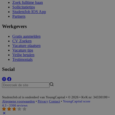
Zoek fulltime baan
Sollicitatietips
StudentJob IOS App
Partners
Werkgevers
Gratis aanmelden
CV Zoeken
Vacature plaatsen
Vacature tips
Veilig betalen
Testimonials
Social
StudentJob.nl is onderdeel van YoungCapital • © 2026 • KvK nr: 34330199 •
Algemene voorwaarden
•
Privacy
Contact
•
YoungCapital score
4.3 - 3366 reviews