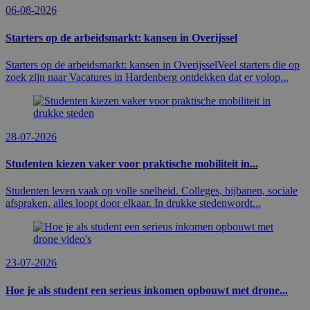
06-08-2026
Starters op de arbeidsmarkt: kansen in Overijssel
Starters op de arbeidsmarkt: kansen in OverijsselVeel starters die op
zoek zijn naar Vacatures in Hardenberg ontdekken dat er volop...
28-07-2026
Studenten kiezen vaker voor praktische mobiliteit in...
Studenten leven vaak op volle snelheid. Colleges, bijbanen, sociale
afspraken, alles loopt door elkaar. In drukke stedenwordt...
23-07-2026
Hoe je als student een serieus inkomen opbouwt met drone...