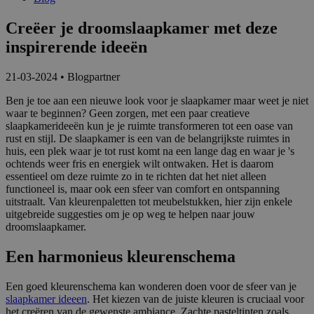
Creëer je droomslaapkamer met deze
inspirerende ideeën
21-03-2024
•
Blogpartner
Ben je toe aan een nieuwe look voor je slaapkamer maar weet je niet
waar te beginnen? Geen zorgen, met een paar creatieve
slaapkamerideeën kun je je ruimte transformeren tot een oase van
rust en stijl. De slaapkamer is een van de belangrijkste ruimtes in
huis, een plek waar je tot rust komt na een lange dag en waar je 's
ochtends weer fris en energiek wilt ontwaken. Het is daarom
essentieel om deze ruimte zo in te richten dat het niet alleen
functioneel is, maar ook een sfeer van comfort en ontspanning
uitstraalt. Van kleurenpaletten tot meubelstukken, hier zijn enkele
uitgebreide suggesties om je op weg te helpen naar jouw
droomslaapkamer.
Een harmonieus kleurenschema
Een goed kleurenschema kan wonderen doen voor de sfeer van je
slaapkamer ideeen
. Het kiezen van de juiste kleuren is cruciaal voor
het creëren van de gewenste ambiance. Zachte pasteltinten zoals