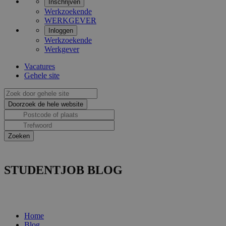
Inschrijven
Werkzoekende
WERKGEVER
Inloggen
Werkzoekende
Werkgever
Vacatures
Gehele site
STUDENTJOB BLOG
Home
Blog