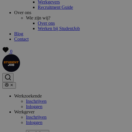
Werkgevers
Recruitment Guide
Over ons
Wie zijn wij?
Over ons
Werken bij StudentJob
Blog
Contact
0
Werkzoekende
Inschrijven
Inloggen
Werkgever
Inschrijven
Inloggen