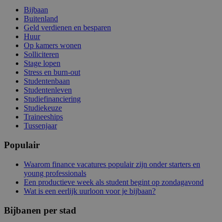
Bijbaan
Buitenland
Geld verdienen en besparen
Huur
Op kamers wonen
Solliciteren
Stage lopen
Stress en burn-out
Studentenbaan
Studentenleven
Studiefinanciering
Studiekeuze
Traineeships
Tussenjaar
Populair
Waarom finance vacatures populair zijn onder starters en
young professionals
Een productieve week als student begint op zondagavond
Wat is een eerlijk uurloon voor je bijbaan?
Bijbanen per stad