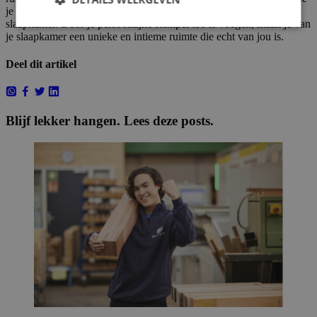
je gelukkig maken en die passen bij de algehele stijl van je
slaapkamer. Door je persoonlijke stempel toe te voegen, maak je van
je slaapkamer een unieke en intieme ruimte die echt van jou is.
Deel dit artikel
Blijf lekker hangen. Lees deze posts.