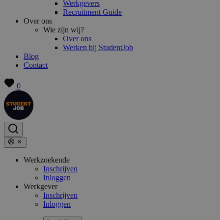
Werkgevers
Recruitment Guide
Over ons
Wie zijn wij?
Over ons
Werken bij StudentJob
Blog
Contact
0
Werkzoekende
Inschrijven
Inloggen
Werkgever
Inschrijven
Inloggen