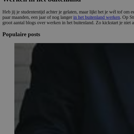
Heb jij je studententijd achter je gelaten, maar lijkt het je wél tof 
paar maanden, een jaar of nog langer
in het buitenland werken
. Op St
groot aantal blogs over werken in het buitenland. Zo kickstart je niet 
Populaire posts