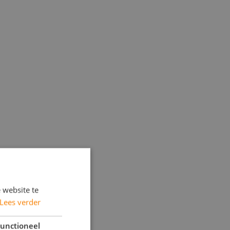
 website te
Lees verder
unctioneel