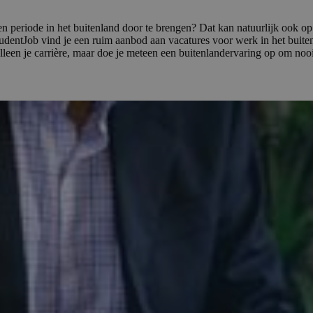
om een periode in het buitenland door te brengen? Dat kan natuurlijk ook
udentJob vind je een ruim aanbod aan vacatures voor werk in het buiten
alleen je carrière, maar doe je meteen een buitenlandervaring op om nooi