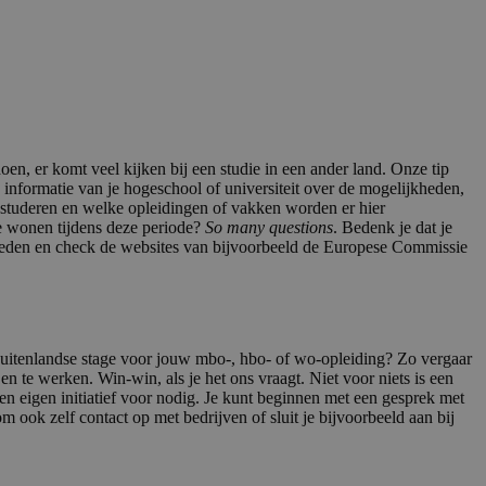
oen, er komt veel kijken bij een studie in een ander land. Onze tip
e informatie van je hogeschool of universiteit over de mogelijkheden,
an studeren en welke opleidingen of vakken worden er hier
je wonen tijdens deze periode?
So many questions
. Bedenk je dat je
ijkheden en check de websites van bijvoorbeeld de Europese Commissie
 buitenlandse stage voor jouw mbo-, hbo- of wo-opleiding? Zo vergaar
en te werken. Win-win, als je het ons vraagt. Niet voor niets is een
 en eigen initiatief voor nodig. Je kunt beginnen met een gesprek met
m ook zelf contact op met bedrijven of sluit je bijvoorbeeld aan bij