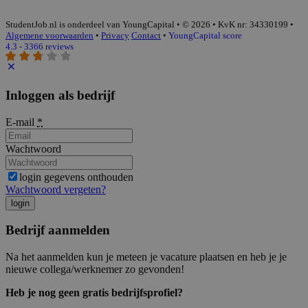
StudentJob.nl is onderdeel van YoungCapital • © 2026 • KvK nr: 34330199 •
Algemene voorwaarden
•
Privacy
Contact
•
YoungCapital score
4.3 - 3366 reviews
Inloggen als bedrijf
E-mail
*
Wachtwoord
login gegevens onthouden
Wachtwoord vergeten?
login
Bedrijf aanmelden
Na het aanmelden kun je meteen je vacature plaatsen en heb je je
nieuwe collega/werknemer zo gevonden!
Heb je nog geen gratis bedrijfsprofiel?