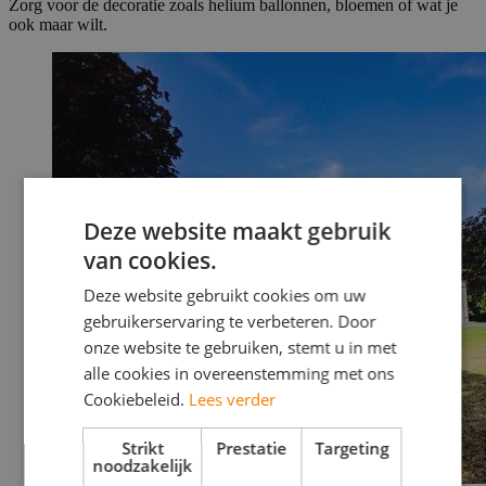
Zorg voor de decoratie zoals helium ballonnen, bloemen of wat je
ook maar wilt.
Deze website maakt gebruik
van cookies.
Deze website gebruikt cookies om uw
gebruikerservaring te verbeteren. Door
onze website te gebruiken, stemt u in met
alle cookies in overeenstemming met ons
Cookiebeleid.
Lees verder
Strikt
Prestatie
Targeting
noodzakelijk