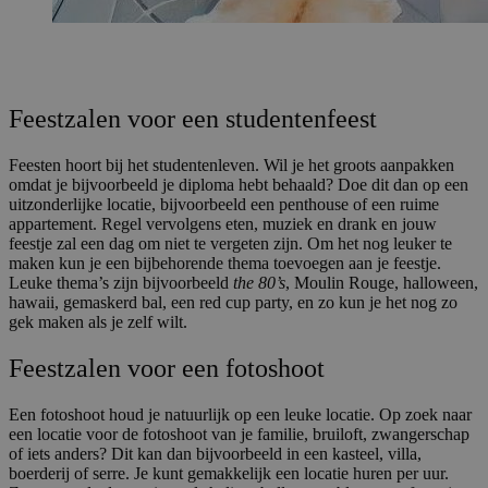
Feestzalen voor een studentenfeest
Feesten hoort bij het studentenleven. Wil je het groots aanpakken
omdat je bijvoorbeeld je diploma hebt behaald? Doe dit dan op een
uitzonderlijke locatie, bijvoorbeeld een penthouse of een ruime
appartement. Regel vervolgens eten, muziek en drank en jouw
feestje zal een dag om niet te vergeten zijn. Om het nog leuker te
maken kun je een bijbehorende thema toevoegen aan je feestje.
Leuke thema’s zijn bijvoorbeeld
the 80’s
, Moulin Rouge, halloween,
hawaii, gemaskerd bal, een red cup party, en zo kun je het nog zo
gek maken als je zelf wilt.
Feestzalen voor een fotoshoot
Een fotoshoot houd je natuurlijk op een leuke locatie. Op zoek naar
een locatie voor de fotoshoot van je familie, bruiloft, zwangerschap
of iets anders? Dit kan dan bijvoorbeeld in een kasteel, villa,
boerderij of serre. Je kunt gemakkelijk een locatie huren per uur.