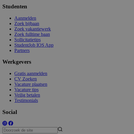
Studenten
Aanmelden
Zoek bijbaan
Zoek vakantiewerk
Zoek fulltime baan
Sollicitatietips
StudentJob IOS App
Partners
Werkgevers
Gratis aanmelden
CV Zoeken
Vacature plaatsen
Vacature tips
Veilig betalen
Testimonials
Social