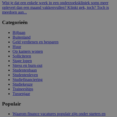
Wist je dat een enkele week in een onderzoekskliniek soms meer
oplevert dan een maand vakkenvullen? Klinkt gek, toch? Toch is
meedoen aan...
Categorieën
Bijbaan
Buitenland
Geld verdienen en besparen
Huur
Op kamers wonen
Solliciteren
Stage lopen
Stress en burn-out
Studentenbaan
Studentenleven
Studiefinanciering
Studiekeuze
Traineeships
Tussenjaar
Populair
Waarom finance vacatures populair zijn onder starters en