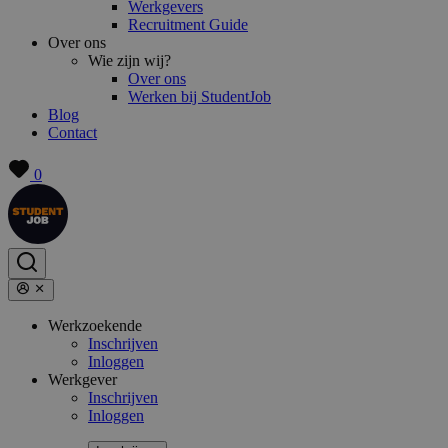
Werkgevers
Recruitment Guide
Over ons
Wie zijn wij?
Over ons
Werken bij StudentJob
Blog
Contact
0
Werkzoekende
Inschrijven
Inloggen
Werkgever
Inschrijven
Inloggen