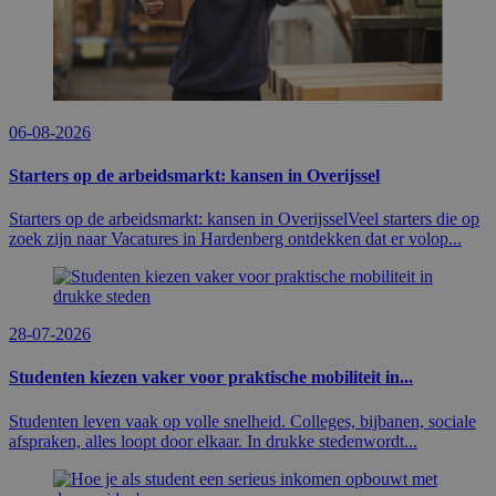
06-08-2026
Starters op de arbeidsmarkt: kansen in Overijssel
Starters op de arbeidsmarkt: kansen in OverijsselVeel starters die op
zoek zijn naar Vacatures in Hardenberg ontdekken dat er volop...
28-07-2026
Studenten kiezen vaker voor praktische mobiliteit in...
Studenten leven vaak op volle snelheid. Colleges, bijbanen, sociale
afspraken, alles loopt door elkaar. In drukke stedenwordt...