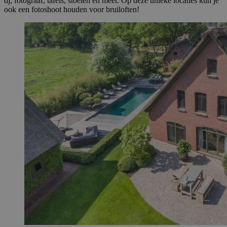
dj, fotograaf, tafels, stoelen en meer. Op deze unieke locaties kun je
ook een fotoshoot houden voor bruiloften!