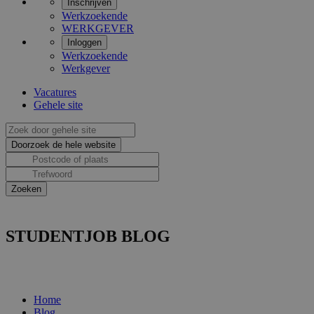
Inschrijven
Werkzoekende
WERKGEVER
Inloggen
Werkzoekende
Werkgever
Vacatures
Gehele site
STUDENTJOB BLOG
Home
Blog