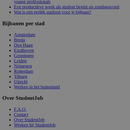
young professionals
Een productieve week als student begint op zondagavond
Wat is een eerlijk uurloon voor je bijbaan?
Bijbanen per stad
Amsterdam
Breda
Den Haag
Eindhoven
Groningen
Leiden
Nijmegen
Rotterdam
Tilburg
Utrecht
Werken in het buitenland
Over StudentJob
F.A.Q.
Contact
Over StudentJob
Werken bij StudentJob