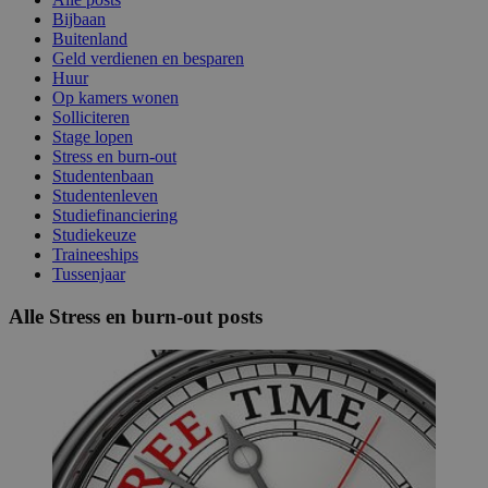
Bijbaan
Buitenland
Geld verdienen en besparen
Huur
Op kamers wonen
Solliciteren
Stage lopen
Stress en burn-out
Studentenbaan
Studentenleven
Studiefinanciering
Studiekeuze
Traineeships
Tussenjaar
Alle Stress en burn-out posts