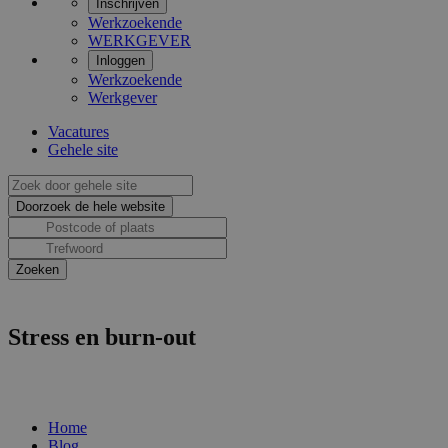
Inschrijven
Werkzoekende
WERKGEVER
Inloggen
Werkzoekende
Werkgever
Vacatures
Gehele site
Stress en burn-out
Home
Blog