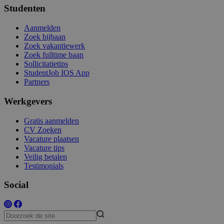
Studenten
Aanmelden
Zoek bijbaan
Zoek vakantiewerk
Zoek fulltime baan
Sollicitatietips
StudentJob IOS App
Partners
Werkgevers
Gratis aanmelden
CV Zoeken
Vacature plaatsen
Vacature tips
Veilig betalen
Testimonials
Social