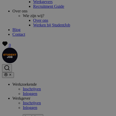
Werkgevers
Recruitment Guide
Over ons
Wie zijn wij?
Over ons
Werken bij StudentJob
Blog
Contact
0
Werkzoekende
Inschrijven
Inloggen
Werkgever
Inschrijven
Inloggen