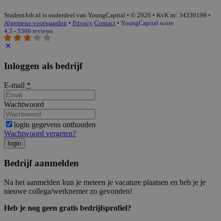
StudentJob.nl is onderdeel van YoungCapital • © 2026 • KvK nr: 34330199 •
Algemene voorwaarden
•
Privacy
Contact
•
YoungCapital score
4.3 - 3366 reviews
Inloggen als bedrijf
E-mail
*
Wachtwoord
login gegevens onthouden
Wachtwoord vergeten?
login
Bedrijf aanmelden
Na het aanmelden kun je meteen je vacature plaatsen en heb je je
nieuwe collega/werknemer zo gevonden!
Heb je nog geen gratis bedrijfsprofiel?